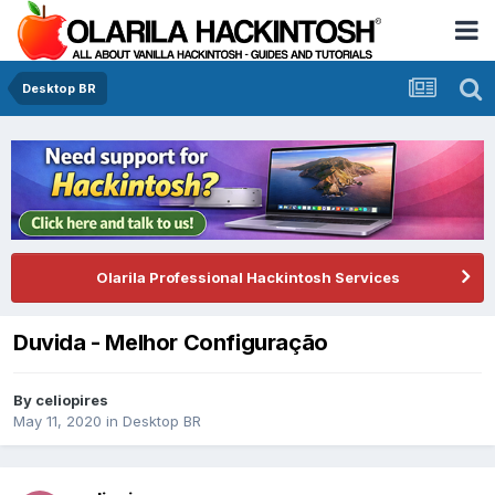
Desktop BR
Olarila Professional Hackintosh Services
Duvida - Melhor Configuração
By
celiopires
May 11, 2020
in
Desktop BR