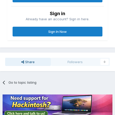
Sign in
Already have an account? Sign in here.
Sign In Now
Share
Followers
0
Go to topic listing