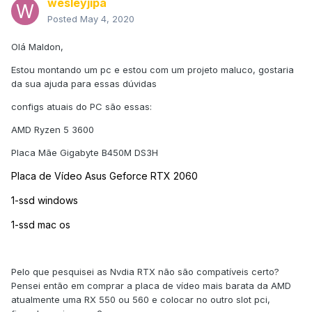
wesleyjipa
Posted
May 4, 2020
Olá Maldon,
Estou montando um pc e estou com um projeto maluco, gostaria
da sua ajuda para essas dúvidas
configs atuais do PC são essas:
AMD Ryzen 5 3600
Placa Mãe Gigabyte B450M DS3H
Placa de Vídeo Asus Geforce RTX 2060
1-ssd windows
1-ssd mac os
Pelo que pesquisei as Nvdia RTX não são compatíveis certo?
Pensei então em comprar a placa de vídeo mais barata da AMD
atualmente uma RX 550 ou 560 e colocar no outro slot pci,