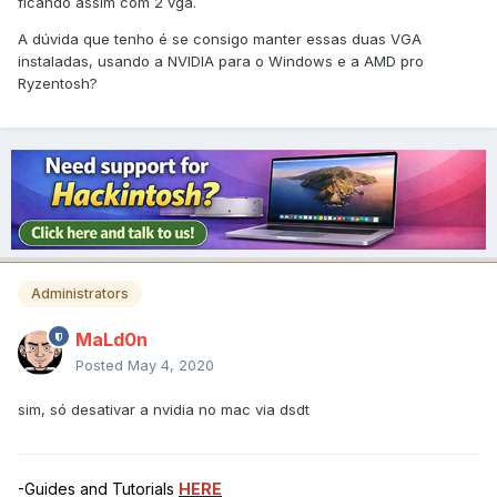
ficando assim com 2 vga.
A dúvida que tenho é se consigo manter essas duas VGA
instaladas, usando a NVIDIA para o Windows e a AMD pro
Ryzentosh?
Administrators
MaLd0n
Posted
May 4, 2020
sim, só desativar a nvidia no mac via dsdt
-Guides and Tutorials
HERE