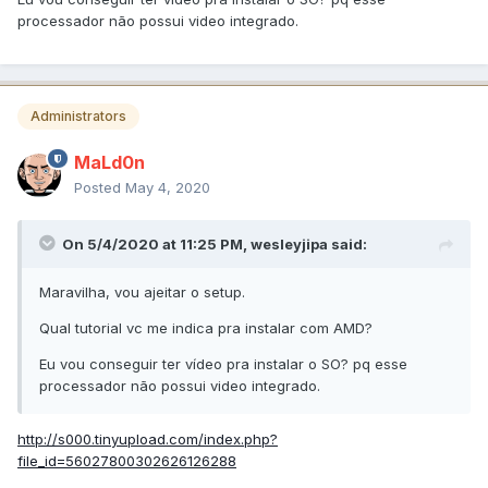
processador não possui video integrado.
Administrators
MaLd0n
Posted
May 4, 2020
On 5/4/2020 at 11:25 PM,
wesleyjipa
said:
Maravilha, vou ajeitar o setup.
Qual tutorial vc me indica pra instalar com AMD?
Eu vou conseguir ter vídeo pra instalar o SO? pq esse
processador não possui video integrado.
http://s000.tinyupload.com/index.php?
file_id=56027800302626126288