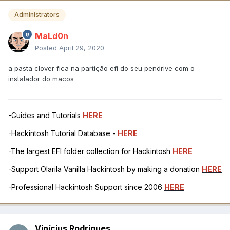
Administrators
MaLd0n
Posted
April 29, 2020
a pasta clover fica na partição efi do seu pendrive com o
instalador do macos
-Guides and Tutorials
HERE
-Hackintosh Tutorial Database -
HERE
-The largest EFI folder collection for Hackintosh
HERE
-Support Olarila Vanilla Hackintosh by making a donation
HERE
-Professional Hackintosh Support since 2006
HERE
Vinícius Rodrigues