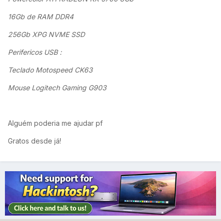
16Gb de RAM DDR4
256Gb XPG NVME SSD
Perifericos USB
:
Teclado Motospeed CK63
Mouse Logitech Gaming G903
Alguém poderia me ajudar pf
Gratos desde já!