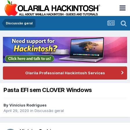
Discussão geral
Olarila Professional Hackintosh Services
Pasta EFI sem CLOVER Windows
By
Vinícius Rodrigues
April 29, 2020
in
Discussão geral