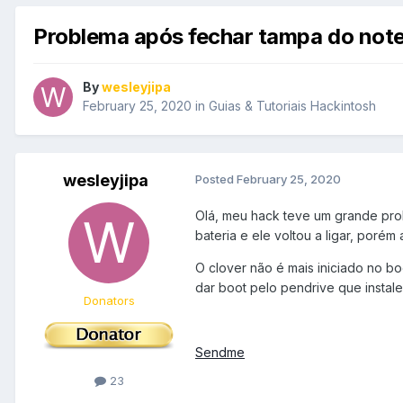
Problema após fechar tampa do not
By
wesleyjipa
February 25, 2020
in
Guias & Tutoriais Hackintosh
wesleyjipa
Posted
February 25, 2020
Olá, meu hack teve um grande prob
bateria e ele voltou a ligar, poré
O clover não é mais iniciado no b
dar boot pelo pendrive que instale
Donators
Sendme
23