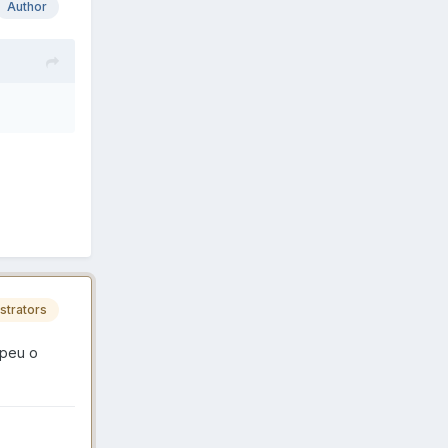
Author
strators
mpeu o