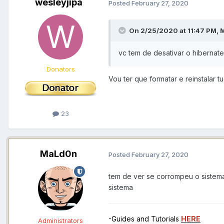
wesleyjipa
Posted
February 27, 2020
On 2/25/2020 at 11:47 PM,
vc tem de desativar o hibernat
Donators
Vou ter que formatar e reinstalar
23
MaLd0n
Posted
February 27, 2020
tem de ver se corrompeu o sistem
sistema
-Guides and Tutorials
HERE
Administrators