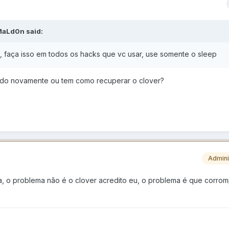
MaLd0n
said:
e, faça isso em todos os hacks que vc usar, use somente o sleep
 tudo novamente ou tem como recuperar o clover?
Admini
a, o problema não é o clover acredito eu, o problema é que corro