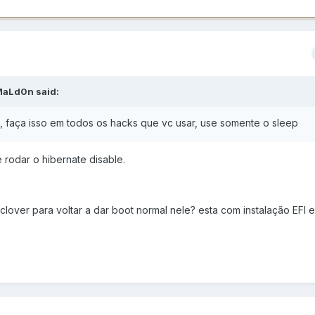
MaLd0n
said:
e, faça isso em todos os hacks que vc usar, use somente o sleep
rodar o hibernate disable.
lover para voltar a dar boot normal nele? esta com instalação EFI 