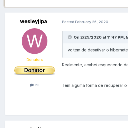
wesleyjipa
Posted
February 26, 2020
On 2/25/2020 at 11:47 PM,
vc tem de desativar o hibernat
Donators
Realmente, acabei esquecendo de 
23
Tem alguma forma de recuperar o c