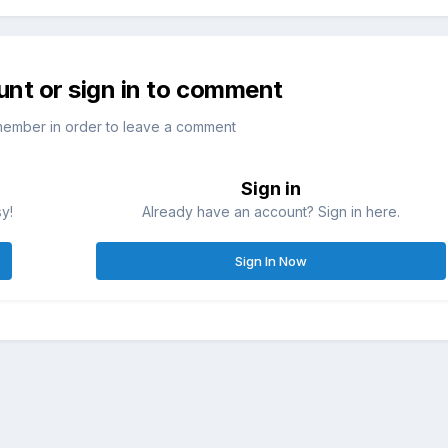
unt or sign in to comment
member in order to leave a comment
Sign in
sy!
Already have an account? Sign in here.
Sign In Now