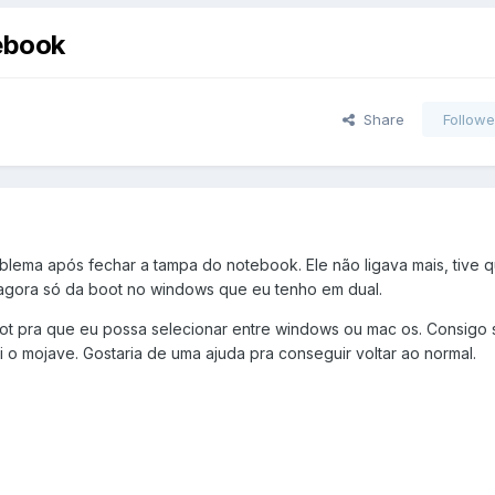
ebook
Share
Followe
lema após fechar a tampa do notebook. Ele não ligava mais, tive qu
m agora só da boot no windows que eu tenho em dual.
oot pra que eu possa selecionar entre windows ou mac os. Consigo
i o mojave. Gostaria de uma ajuda pra conseguir voltar ao normal.