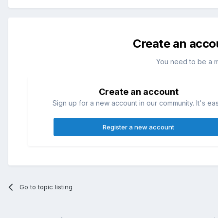
Create an acco
You need to be a 
Create an account
Sign up for a new account in our community. It's ea
Register a new account
Go to topic listing