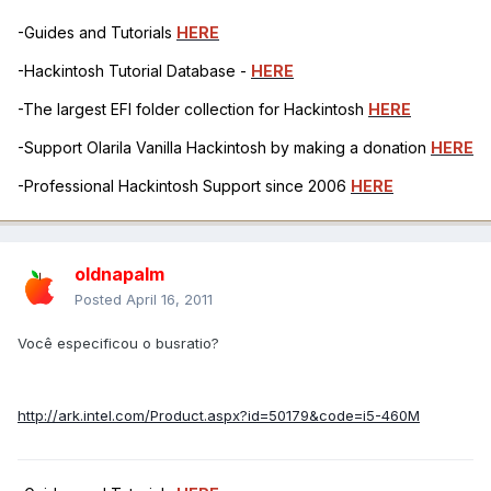
-Guides and Tutorials
HERE
-Hackintosh Tutorial Database -
HERE
-The largest EFI folder collection for Hackintosh
HERE
-Support Olarila Vanilla Hackintosh by making a donation
HERE
-Professional Hackintosh Support since 2006
HERE
oldnapalm
Posted
April 16, 2011
Você especificou o busratio?
http://ark.intel.com/Product.aspx?id=50179&code=i5-460M