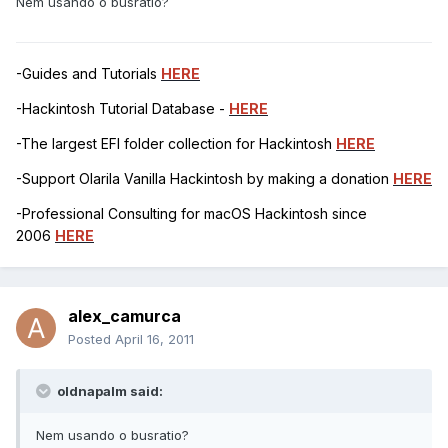
Nem usando o busratio?
-Guides and Tutorials
HERE
-Hackintosh Tutorial Database -
HERE
-The largest EFI folder collection for Hackintosh
HERE
-Support Olarila Vanilla Hackintosh by making a donation
HERE
-Professional Consulting for macOS Hackintosh since
2006
HERE
alex_camurca
Posted
April 16, 2011
oldnapalm said:
Nem usando o busratio?