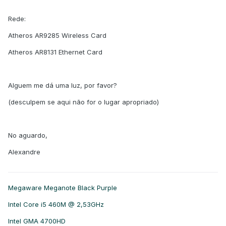
Rede:
Atheros AR9285 Wireless Card
Atheros AR8131 Ethernet Card
Alguem me dá uma luz, por favor?
(desculpem se aqui não for o lugar apropriado)
No aguardo,
Alexandre
Megaware Meganote Black Purple
Intel Core i5 460M @ 2,53GHz
Intel GMA 4700HD