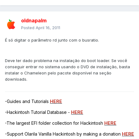
oldnapalm
Posted
April 16, 2011
É só digitar o parâmetro rd junto com o busratio.
Deve ter dado problema na instalação do boot loader. Se você
conseguir entrar no sistema usando o DVD de instalação, basta
instalar o Chameleon pelo pacote disponível na seção
downloads.
-Guides and Tutorials
HERE
-Hackintosh Tutorial Database -
HERE
-The largest EFI folder collection for Hackintosh
HERE
-Support Olarila Vanilla Hackintosh by making a donation
HERE