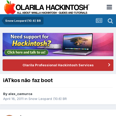
Snow Leopard (10.6) BR
Olarila Professional Hackintosh Services
iATkos não faz boot
By
alex_camurca
April 16, 2011
in
Snow Leopard (10.6) BR