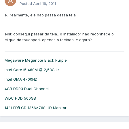
Posted
April 16, 2011
é.. realmente, ele não passa dessa tela.
edit: consegui passar da tela.. o instalador não reconhece o
clique do touchpad, apenas o teclado. e agora?
Megaware Meganote Black Purple
Intel Core i5 460M @ 2,53GHz
Intel GMA 4700HD
4GB DDR3 Dual Channel
WDC HDD 500GB
14" LED/LCD 1366x768 HD Monitor