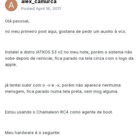
alex_camurca
Posted
April 16, 2011
Olá pessoal,
no meu primeiro post aqui, gostaria de pedir um auxilio à vcs.
Instalei a distro iATKOS S3 v2 no meu note, porém o sistema não
sobe depois de reiniciar, fica parado na tela cinza com o logo da
apple.
já tentei subir com o -v e -x, porém não aparece nenhuma
mensgem, fica parado numa tela preta, sem msg alguma.
Estou usando o Chamaleon RC4 como agente de boot.
Meu hardware é o seguinte: