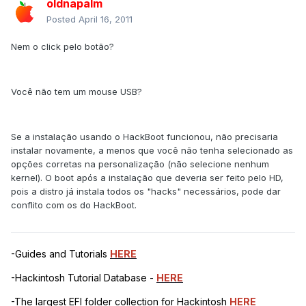
oldnapalm
Posted
April 16, 2011
Nem o click pelo botão?
Você não tem um mouse USB?
Se a instalação usando o HackBoot funcionou, não precisaria
instalar novamente, a menos que você não tenha selecionado as
opções corretas na personalização (não selecione nenhum
kernel). O boot após a instalação que deveria ser feito pelo HD,
pois a distro já instala todos os "hacks" necessários, pode dar
conflito com os do HackBoot.
-Guides and Tutorials
HERE
-Hackintosh Tutorial Database -
HERE
-The largest EFI folder collection for Hackintosh
HERE