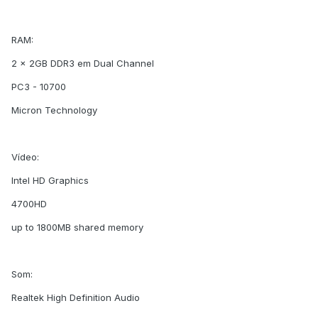
RAM:
2 x 2GB DDR3 em Dual Channel
PC3 - 10700
Micron Technology
Vídeo:
Intel HD Graphics
4700HD
up to 1800MB shared memory
Som:
Realtek High Definition Audio