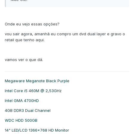
Onde eu vejo essas opções?
vou sair agora, amanhã eu compro um dvd dual layer e gravo o
retail que tenho aqui.
vamos ver o que dá.
Megaware Meganote Black Purple
Intel Core i5 460M @ 2,53GHz
Intel GMA 4700HD
4GB DDR3 Dual Channel
WDC HDD 500GB
14" LED/LCD 1366x768 HD Monitor