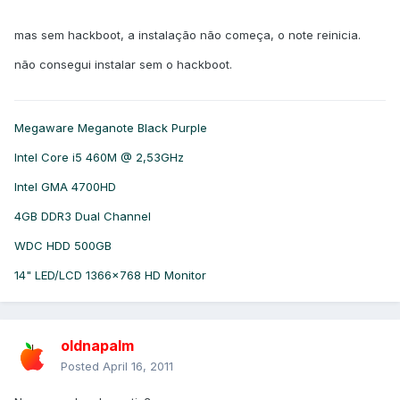
mas sem hackboot, a instalação não começa, o note reinicia.
não consegui instalar sem o hackboot.
Megaware Meganote Black Purple
Intel Core i5 460M @ 2,53GHz
Intel GMA 4700HD
4GB DDR3 Dual Channel
WDC HDD 500GB
14" LED/LCD 1366x768 HD Monitor
oldnapalm
Posted
April 16, 2011