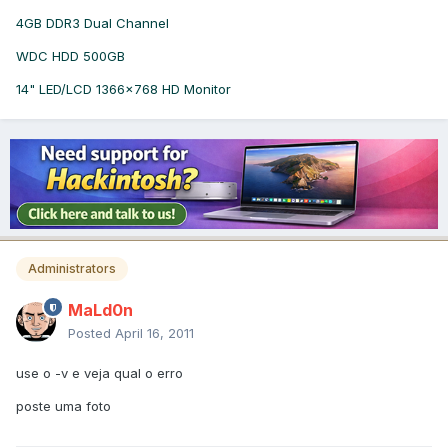
4GB DDR3 Dual Channel
WDC HDD 500GB
14" LED/LCD 1366x768 HD Monitor
Administrators
MaLd0n
Posted
April 16, 2011
use o -v e veja qual o erro
poste uma foto