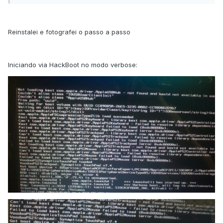
Reinstalei e fotografei o passo a passo
Iniciando via HackBoot no modo verbose: