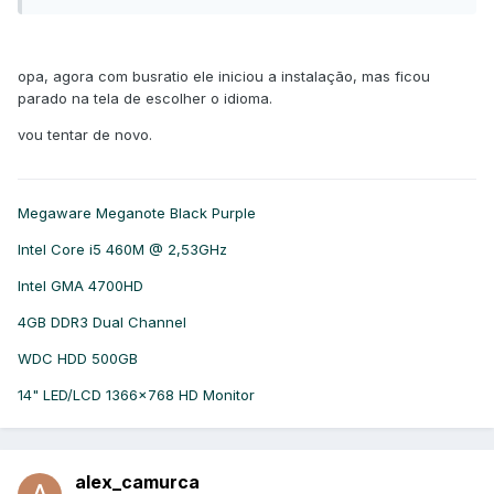
opa, agora com busratio ele iniciou a instalação, mas ficou
parado na tela de escolher o idioma.
vou tentar de novo.
Megaware Meganote Black Purple
Intel Core i5 460M @ 2,53GHz
Intel GMA 4700HD
4GB DDR3 Dual Channel
WDC HDD 500GB
14" LED/LCD 1366x768 HD Monitor
alex_camurca