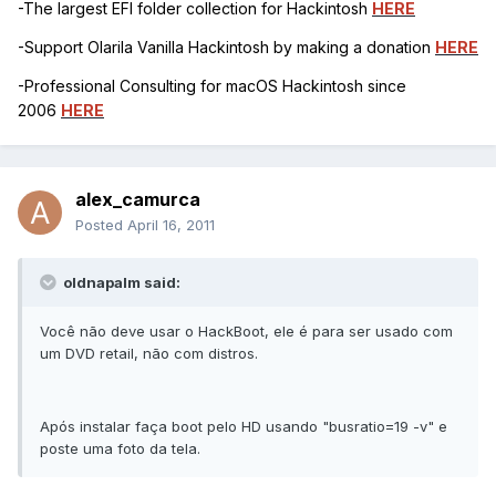
-The largest EFI folder collection for Hackintosh
HERE
-Support Olarila Vanilla Hackintosh by making a donation
HERE
-Professional Consulting for macOS Hackintosh since
2006
HERE
alex_camurca
Posted
April 16, 2011
oldnapalm said:
Você não deve usar o HackBoot, ele é para ser usado com
um DVD retail, não com distros.
Após instalar faça boot pelo HD usando "busratio=19 -v" e
poste uma foto da tela.