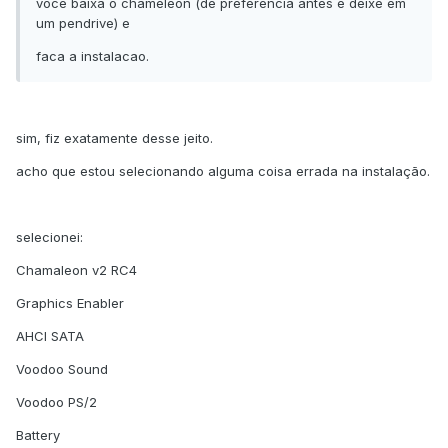
voce baixa o chameleon (de preferencia antes e deixe em
um pendrive) e
faca a instalacao.
sim, fiz exatamente desse jeito.
acho que estou selecionando alguma coisa errada na instalação.
selecionei:
Chamaleon v2 RC4
Graphics Enabler
AHCI SATA
Voodoo Sound
Voodoo PS/2
Battery