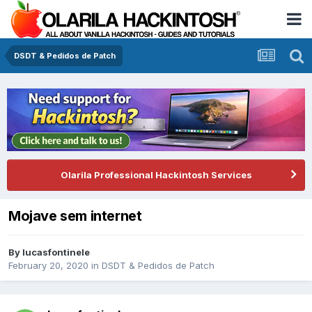
DSDT & Pedidos de Patch
Olarila Professional Hackintosh Services
Mojave sem internet
By
lucasfontinele
February 20, 2020
in
DSDT & Pedidos de Patch