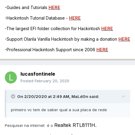
-Guides and Tutorials
HERE
-Hackintosh Tutorial Database -
HERE
-The largest EFI folder collection for Hackintosh
HERE
-Support Olarila Vanilla Hackintosh by making a donation
HERE
-Professional Hackintosh Support since 2006
HERE
lucasfontinele
Posted
February 20, 2020
On 2/20/2020 at 2:49 AM,
MaLd0n
said:
primeiro vc tem de saber qual a sua placa de rede
Realtek RTL8111H.
Pesquisei na internet é o