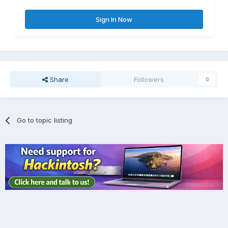
Sign In Now
Share
Followers
0
Go to topic listing