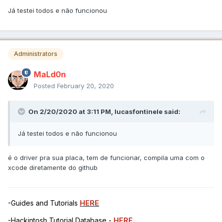
Já testei todos e não funcionou
Administrators
MaLd0n
Posted
February 20, 2020
On 2/20/2020 at 3:11 PM,
lucasfontinele
said:
Já testei todos e não funcionou
é o driver pra sua placa, tem de funcionar, compila uma com o
xcode diretamente do github
-Guides and Tutorials
HERE
-Hackintosh Tutorial Database -
HERE