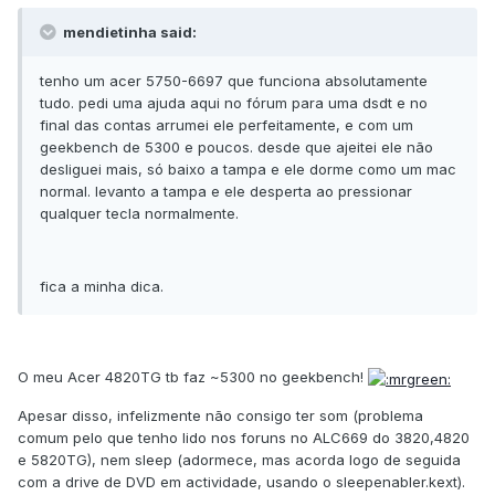
mendietinha said:
tenho um acer 5750-6697 que funciona absolutamente
tudo. pedi uma ajuda aqui no fórum para uma dsdt e no
final das contas arrumei ele perfeitamente, e com um
geekbench de 5300 e poucos. desde que ajeitei ele não
desliguei mais, só baixo a tampa e ele dorme como um mac
normal. levanto a tampa e ele desperta ao pressionar
qualquer tecla normalmente.
fica a minha dica.
O meu Acer 4820TG tb faz ~5300 no geekbench!
Apesar disso, infelizmente não consigo ter som (problema
comum pelo que tenho lido nos foruns no ALC669 do 3820,4820
e 5820TG), nem sleep (adormece, mas acorda logo de seguida
com a drive de DVD em actividade, usando o sleepenabler.kext).