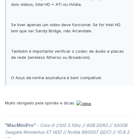
dois vídeos, Intel HD + ATI ou nVidia.
Se tiver apenas um vídeo deve funcionar. Se for Intel HD
tem que ser Sandy Bridge, não Arrandale.
Também é importante verificar o codec de áudio e placas
de rede (wireless Atheros ou Broadcom).
O Asus da minha assinatura é bem compatível.
Muito obrigado pela opinião e dicas.
"MacMiniPro"
-
Core i3 2100 3.1Ghz // 8GB DDR3 // 500GB
Seagate Momentus XT HDD // Nvidia 8600GT QE/CI // 10.8.3