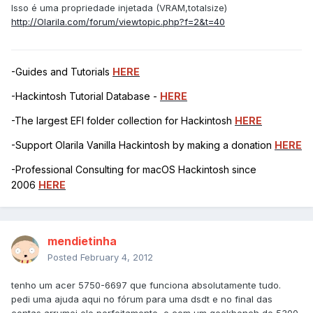
Isso é uma propriedade injetada (VRAM,totalsize)
http://Olarila.com/forum/viewtopic.php?f=2&t=40
-Guides and Tutorials
HERE
-Hackintosh Tutorial Database -
HERE
-The largest EFI folder collection for Hackintosh
HERE
-Support Olarila Vanilla Hackintosh by making a donation
HERE
-Professional Consulting for macOS Hackintosh since
2006
HERE
mendietinha
Posted
February 4, 2012
tenho um acer 5750-6697 que funciona absolutamente tudo.
pedi uma ajuda aqui no fórum para uma dsdt e no final das