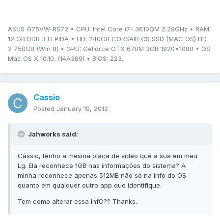
ASUS G75VW-RS72 • CPU: Intel Core i7- 3610QM 2.29GHz • RAM:
12 GB DDR 3 ELPIDA • HD: 240GB CORSAIR GS SSD (MAC OS) HD
2 750GB (Win 8) • GPU: GeForce GTX 670M 3GB 1920x1080 • OS:
Mac OS X 10.10. (14A389) • BIOS: 223.
Cassio
Posted
January 19, 2012
Jahworks said:
Cássio, tenho a mesma placa de vídeo que a sua em meu
Lg. Ela reconhece 1GB nas informações do sistema? A
minha reconhece apenas 512MB não só na info do OS
quanto em qualquer outro app que identifique.
Tem como alterar essa infO?? Thanks.