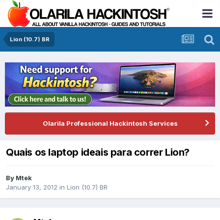
Lion (10.7) BR
Olarila Professional Hackintosh Services
Quais os laptop ideais para correr Lion?
By
Mtek
January 13, 2012
in
Lion (10.7) BR