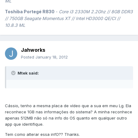
ML
Toshiba Portegé R830
-
Core i3 2330M 2.2Ghz // 8GB DDR3
// 750GB Seagate Momentus XT // Intel HD3000 QE/CI //
10.8.3 ML
Jahworks
Posted
January 18, 2012
Mtek said:
Cássio, tenho a mesma placa de vídeo que a sua em meu Lg. Ela
reconhece 1GB nas informações do sistema? A minha reconhece
apenas 512MB não só na info do OS quanto em qualquer outro
app que identifique.
Tem como alterar essa infO?? Thanks.