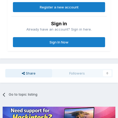
Register a new account
Sign in
Already have an account? Sign in here.
Sign In Now
Share
Followers
0
Go to topic listing