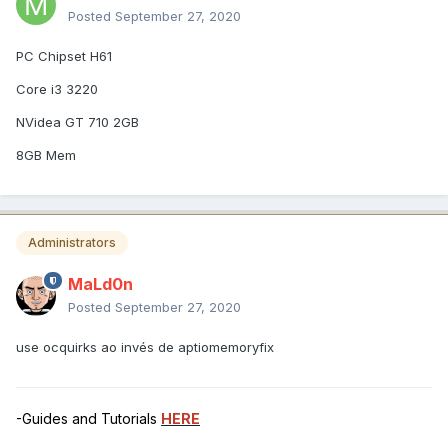
Posted
September 27, 2020
PC Chipset H61
Core i3 3220
NVidea GT 710 2GB
8GB Mem
Administrators
MaLd0n
Posted
September 27, 2020
use ocquirks ao invés de aptiomemoryfix
-Guides and Tutorials
HERE