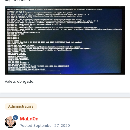
Valeu, obrigado.
Administrators
MaLd0n
Posted
September 27, 2020