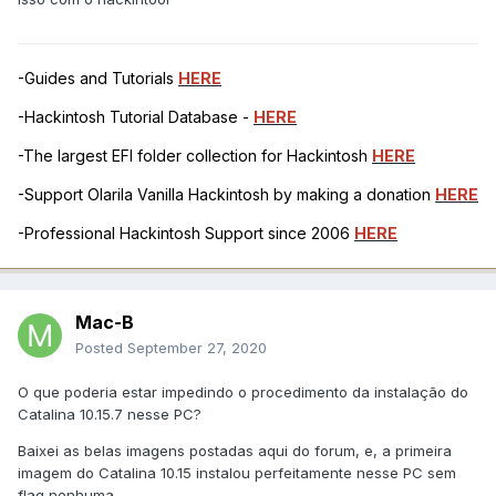
-Guides and Tutorials
HERE
-Hackintosh Tutorial Database -
HERE
-The largest EFI folder collection for Hackintosh
HERE
-Support Olarila Vanilla Hackintosh by making a donation
HERE
-Professional Hackintosh Support since 2006
HERE
Mac-B
Posted
September 27, 2020
O que poderia estar impedindo o procedimento da instalação do
Catalina 10.15.7 nesse PC?
Baixei as belas imagens postadas aqui do forum, e, a primeira
imagem do Catalina 10.15 instalou perfeitamente nesse PC sem
flag nenhuma.