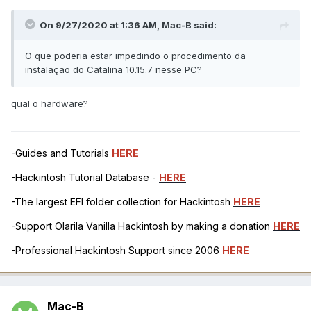
On 9/27/2020 at 1:36 AM,
Mac-B
said:
O que poderia estar impedindo o procedimento da
instalação do Catalina 10.15.7 nesse PC?
qual o hardware?
-Guides and Tutorials
HERE
-Hackintosh Tutorial Database -
HERE
-The largest EFI folder collection for Hackintosh
HERE
-Support Olarila Vanilla Hackintosh by making a donation
HERE
-Professional Hackintosh Support since 2006
HERE
Mac-B