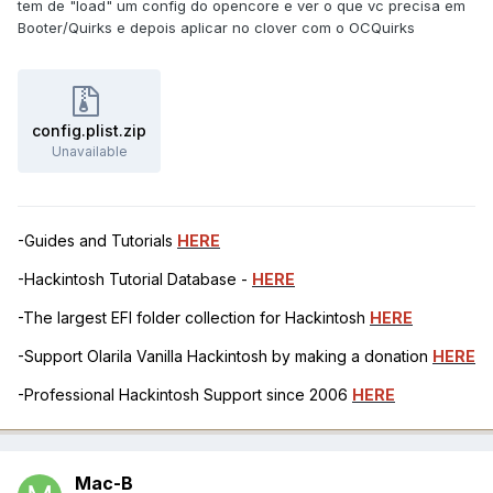
tem de "load" um config do opencore e ver o que vc precisa em
Booter/Quirks e depois aplicar no clover com o OCQuirks
config.plist.zip
Unavailable
-Guides and Tutorials
HERE
-Hackintosh Tutorial Database -
HERE
-The largest EFI folder collection for Hackintosh
HERE
-Support Olarila Vanilla Hackintosh by making a donation
HERE
-Professional Hackintosh Support since 2006
HERE
Mac-B