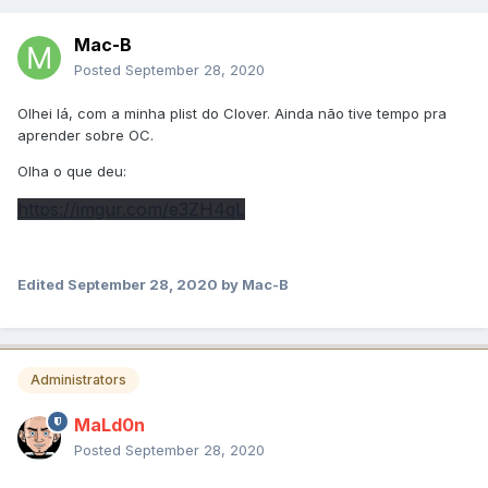
Mac-B
Posted
September 28, 2020
Olhei lá, com a minha plist do Clover. Ainda não tive tempo pra
aprender sobre OC.
Olha o que deu:
https://imgur.com/e3ZH4qL
Edited
September 28, 2020
by Mac-B
Administrators
MaLd0n
Posted
September 28, 2020