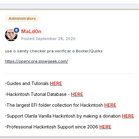
Administrators
MaLd0n
Posted
September 28, 2020
use o sanity checker pra verificar o Booter/Quirks
https://opencore.slowgeek.com/
-Guides and Tutorials
HERE
-Hackintosh Tutorial Database -
HERE
-The largest EFI folder collection for Hackintosh
HERE
-Support Olarila Vanilla Hackintosh by making a donation
HERE
-Professional Hackintosh Support since 2006
HERE