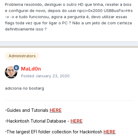
Problema resolvido, desliguei o outro HD que tinha, resetei a bios
e configurei de novo, depois do usei npci=0x2000 USBBusFix=Hrs
-v -x e tudo funcionou, agora a pergunta é, devo utilizar essas
flags toda vez que for ligar o PC ? Não a um jeito de com certeza
definitivamente isso ?
Administrators
MaLd0n
Posted
January 23, 2020
adiciona no bootarg
-Guides and Tutorials
HERE
-Hackintosh Tutorial Database -
HERE
-The largest EFI folder collection for Hackintosh
HERE