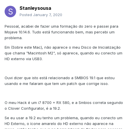
Stanleysousa
Posted
January 7, 2020
Pessoal, acabei de fazer uma formação do zero e passei para
Mojave 10.14.6. Tudo está funcionando bem, mas percebi um
problema.
Em (Sobre este Mac), não aparece o meu Disco de Inicialização
que chama "Macintosh M2", só aparece, quando eu conecto um
HD externo via USB3.
Ouvi dizer que isto está relacionado a SMBIOS 19.1 que estou
usando e me falaram que tem um patch que corrige isso.
O meu Hack é um i7 8700 + RX 580, e a Smbios correta segundo
o Clover Configurator, é a 19.2.
Se eu usar a 19.2 eu tenho um problema, quando eu conecto um
HD Externo, o ícone amarelo do HD externo não aparece na