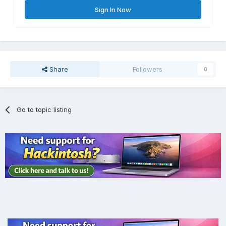
Sign In Now
Share
Followers
0
Go to topic listing