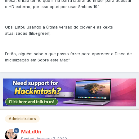
mesa, então tenho que ir na barra lateral do finder para acessar
o HD externo, por isso optei por usar Smbios 19.1.
Obs: Estou usando a última versão do clover e as kexts
atualizadas (lilu+green).
Então, alguém sabe o que posso fazer para aparecer o Disco de
Inicialização em Sobre este Mac?
Administrators
MaLd0n
Posted
January 7, 2020