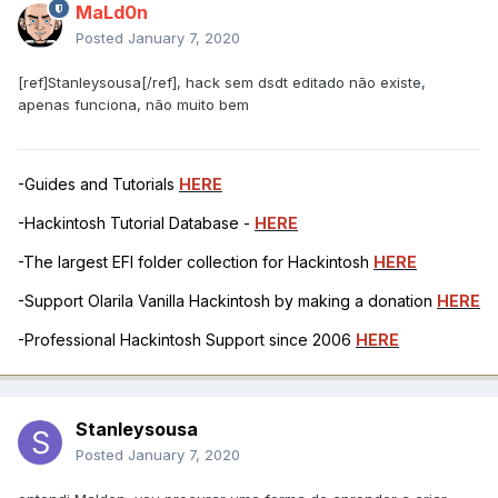
MaLd0n
Posted
January 7, 2020
[ref]Stanleysousa[/ref], hack sem dsdt editado não existe,
apenas funciona, não muito bem
-Guides and Tutorials
HERE
-Hackintosh Tutorial Database -
HERE
-The largest EFI folder collection for Hackintosh
HERE
-Support Olarila Vanilla Hackintosh by making a donation
HERE
-Professional Hackintosh Support since 2006
HERE
Stanleysousa
Posted
January 7, 2020