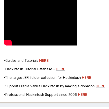
-Guides and Tutorials
HERE
-Hackintosh Tutorial Database -
HERE
-The largest EFI folder collection for Hackintosh
HERE
-Support Olarila Vanilla Hackintosh by making a donation
HERE
-Professional Hackintosh Support since 2006
HERE