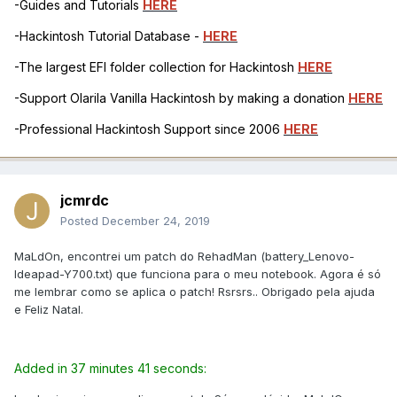
-Guides and Tutorials
HERE
-Hackintosh Tutorial Database -
HERE
-The largest EFI folder collection for Hackintosh
HERE
-Support Olarila Vanilla Hackintosh by making a donation
HERE
-Professional Hackintosh Support since 2006
HERE
jcmrdc
Posted
December 24, 2019
MaLdOn, encontrei um patch do RehadMan (battery_Lenovo-
Ideapad-Y700.txt) que funciona para o meu notebook. Agora é só
me lembrar como se aplica o patch! Rsrsrs.. Obrigado pela ajuda
e Feliz Natal.
Added in 37 minutes 41 seconds: