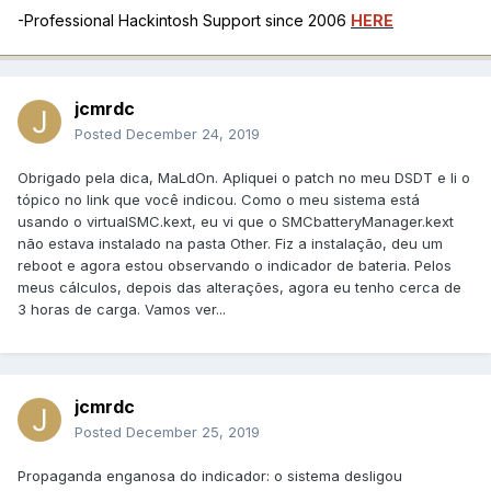
-Professional Hackintosh Support since 2006
HERE
jcmrdc
Posted
December 24, 2019
Obrigado pela dica, MaLdOn. Apliquei o patch no meu DSDT e li o
tópico no link que você indicou. Como o meu sistema está
usando o virtualSMC.kext, eu vi que o SMCbatteryManager.kext
não estava instalado na pasta Other. Fiz a instalação, deu um
reboot e agora estou observando o indicador de bateria. Pelos
meus cálculos, depois das alterações, agora eu tenho cerca de
3 horas de carga. Vamos ver...
jcmrdc
Posted
December 25, 2019
Propaganda enganosa do indicador: o sistema desligou