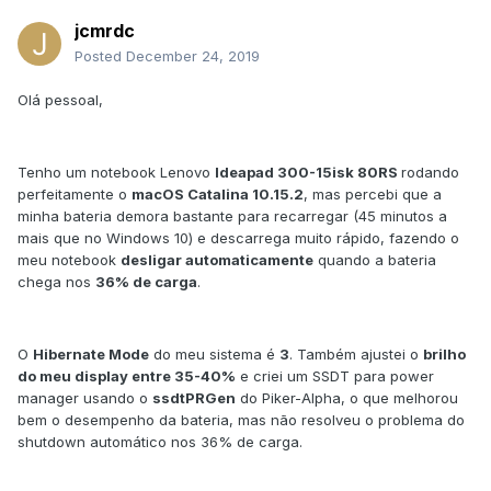
jcmrdc
Posted
December 24, 2019
Olá pessoal,
Tenho um notebook Lenovo
Ideapad 300-15isk 80RS
rodando
perfeitamente o
macOS Catalina 10.15.2
, mas percebi que a
minha bateria demora bastante para recarregar (45 minutos a
mais que no Windows 10) e descarrega muito rápido, fazendo o
meu notebook
desligar automaticamente
quando a bateria
chega nos
36% de carga
.
O
Hibernate Mode
do meu sistema é
3
. Também ajustei o
brilho
do meu display entre 35-40%
e criei um SSDT para power
manager usando o
ssdtPRGen
do Piker-Alpha, o que melhorou
bem o desempenho da bateria, mas não resolveu o problema do
shutdown automático nos 36% de carga.