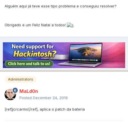
Alguém aqui já teve esse tipo problema e conseguiu resolver?
Obrigado e um Feliz Natal a todos!
Administrators
MaLd0n
Posted
December 24, 2019
[ref]jcrcarmo[/ref], aplica o patch da bateria