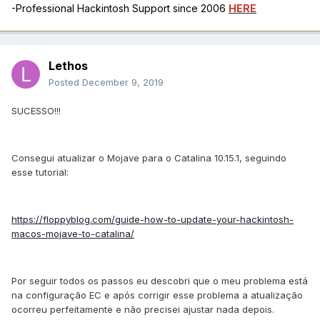
-Professional Hackintosh Support since 2006
HERE
Lethos
Posted
December 9, 2019
SUCESSO!!!
Consegui atualizar o Mojave para o Catalina 10.15.1, seguindo
esse tutorial:
https://floppyblog.com/guide-how-to-update-your-hackintosh-
macos-mojave-to-catalina/
Por seguir todos os passos eu descobri que o meu problema está
na configuração EC e após corrigir esse problema a atualização
ocorreu perfeitamente e não precisei ajustar nada depois.