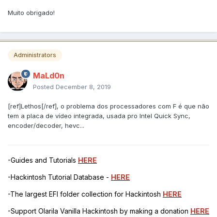
Muito obrigado!
Administrators
MaLd0n
Posted
December 8, 2019
[ref]Lethos[/ref], o problema dos processadores com F é que não
tem a placa de vídeo integrada, usada pro Intel Quick Sync,
encoder/decoder, hevc...
-Guides and Tutorials
HERE
-Hackintosh Tutorial Database -
HERE
-The largest EFI folder collection for Hackintosh
HERE
-Support Olarila Vanilla Hackintosh by making a donation
HERE