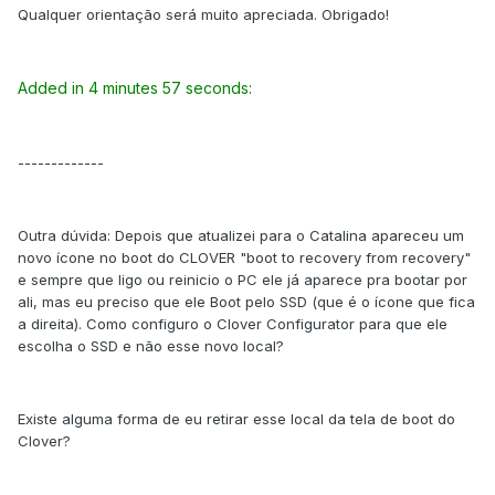
Qualquer orientação será muito apreciada. Obrigado!
Added in 4 minutes 57 seconds:
-------------
Outra dúvida: Depois que atualizei para o Catalina apareceu um
novo ícone no boot do CLOVER "boot to recovery from recovery"
e sempre que ligo ou reinicio o PC ele já aparece pra bootar por
ali, mas eu preciso que ele Boot pelo SSD (que é o ícone que fica
a direita). Como configuro o Clover Configurator para que ele
escolha o SSD e não esse novo local?
Existe alguma forma de eu retirar esse local da tela de boot do
Clover?