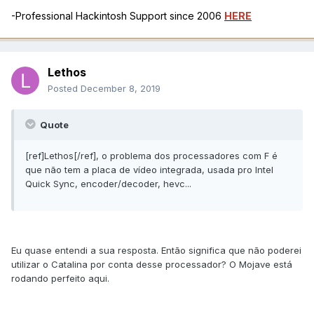
-Professional Hackintosh Support since 2006
HERE
Lethos
Posted
December 8, 2019
Quote
[ref]Lethos[/ref], o problema dos processadores com F é
que não tem a placa de vídeo integrada, usada pro Intel
Quick Sync, encoder/decoder, hevc...
Eu quase entendi a sua resposta. Então significa que não poderei
utilizar o Catalina por conta desse processador? O Mojave está
rodando perfeito aqui.