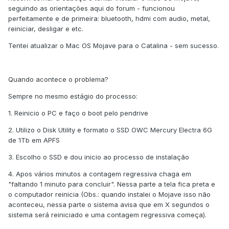
seguindo as orientações aqui do forum - funcionou
perfeitamente e de primeira: bluetooth, hdmi com audio, metal,
reiniciar, desligar e etc.
Tentei atualizar o Mac OS Mojave para o Catalina - sem sucesso.
Quando acontece o problema?
Sempre no mesmo estágio do processo:
1. Reinicio o PC e faço o boot pelo pendrive
2. Utilizo o Disk Utility e formato o SSD OWC Mercury Electra 6G
de 1Tb em APFS
3. Escolho o SSD e dou inicio ao processo de instalação
4. Apos vários minutos a contagem regressiva chaga em
"faltando 1 minuto para concluir". Nessa parte a tela fica preta e
o computador reinicia (Obs.: quando instalei o Mojave isso não
aconteceu, nessa parte o sistema avisa que em X segundos o
sistema será reiniciado e uma contagem regressiva começa).