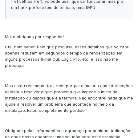
[ref]Lethos[/ref], vc pode usar que vai funcionar, mas pra
um hack perfeito tem de ter isso, uma IGPU
Muito obrigado por responder!
Ufa, bom saber! Pelo que pesquisei esses detalhes que vc citou
apenas reduzem em segundos o tempo de renderização em
alguns processos (Final Cut, Logic Pro, etc) e isso não me
preocupa.
Mas estou realmente frustrado porque a maioria das informações
ajudam a resolver algum problema que impede o inicio da
instalação ou depois que ela termina. Não encontrei nada que me
ajude a resolver um problema que acontece no meio da
instalação. Estou completamente perdido.
Obrigado pelas informações e agradeço por qualquer indicação
de onde posso encontrar uma solução para esse problema