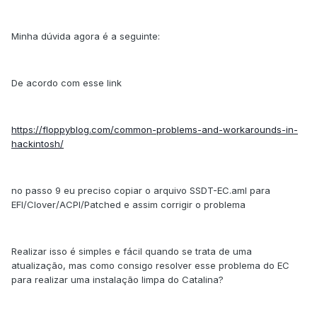
Minha dúvida agora é a seguinte:
De acordo com esse link
https://floppyblog.com/common-problems-and-workarounds-in-
hackintosh/
no passo 9 eu preciso copiar o arquivo SSDT-EC.aml para
EFI/Clover/ACPI/Patched e assim corrigir o problema
Realizar isso é simples e fácil quando se trata de uma
atualização, mas como consigo resolver esse problema do EC
para realizar uma instalação limpa do Catalina?