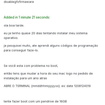
disablegfxfirmaware
Added in 1 minute 21 seconds:
ola boa tarde.
eu ja tenho quase 20 dias tentando instalar meu sistema
operativo.
ja pesquisei muito, ate aprendi alguns códigos de programação
para conseguir faze-lo.
Se você esta com problema no boot,
então tens que mudar a hora do seu mac logo no pedido de
instalação para um ano atras
ABRE O TERMINAL {mmddhhmiyyyy.ss}. ex: date 1208124019
tente fazer boot com um pendrive de 16GB