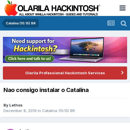
Catalina (10.15) BR
Olarila Professional Hackintosh Services
Nao consigo instalar o Catalina
By
Lethos
December 8, 2019
in
Catalina (10.15) BR