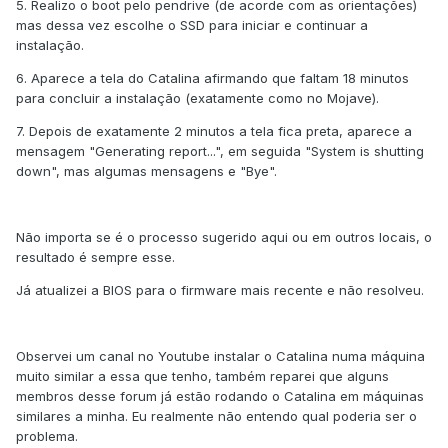
5. Realizo o boot pelo pendrive (de acorde com as orientações)
mas dessa vez escolhe o SSD para iniciar e continuar a
instalação.
6. Aparece a tela do Catalina afirmando que faltam 18 minutos
para concluir a instalação (exatamente como no Mojave).
7. Depois de exatamente 2 minutos a tela fica preta, aparece a
mensagem "Generating report...", em seguida "System is shutting
down", mas algumas mensagens e "Bye".
Não importa se é o processo sugerido aqui ou em outros locais, o
resultado é sempre esse.
Já atualizei a BIOS para o firmware mais recente e não resolveu.
Observei um canal no Youtube instalar o Catalina numa máquina
muito similar a essa que tenho, também reparei que alguns
membros desse forum já estão rodando o Catalina em máquinas
similares a minha. Eu realmente não entendo qual poderia ser o
problema.