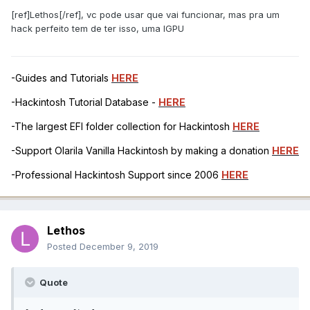
[ref]Lethos[/ref], vc pode usar que vai funcionar, mas pra um
hack perfeito tem de ter isso, uma IGPU
-Guides and Tutorials
HERE
-Hackintosh Tutorial Database -
HERE
-The largest EFI folder collection for Hackintosh
HERE
-Support Olarila Vanilla Hackintosh by making a donation
HERE
-Professional Hackintosh Support since 2006
HERE
Lethos
Posted
December 9, 2019
Quote