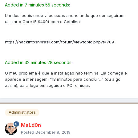
Added in 7 minutes 55 seconds:
Um dos locais onde vi pessoas anunciando que conseguiram
utilizar o Core i5 9400f com o Catalina:
https://hackintoshbrasil.com/forum/viewtopic.php?t=709
Added in 32 minutes 28 seconds:
O meu problema é que a instalação não termina. Ela começa e
aparece a mensagem, "18 minutos para concluir..." (ou algo
assim), para logo em seguida o PC reiniciar.
Administrators
MaLd0n
Posted
December 8, 2019