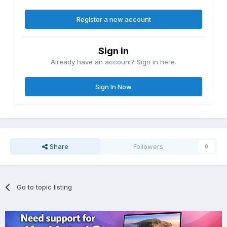
Register a new account
Sign in
Already have an account? Sign in here.
Sign In Now
Share
Followers
0
Go to topic listing