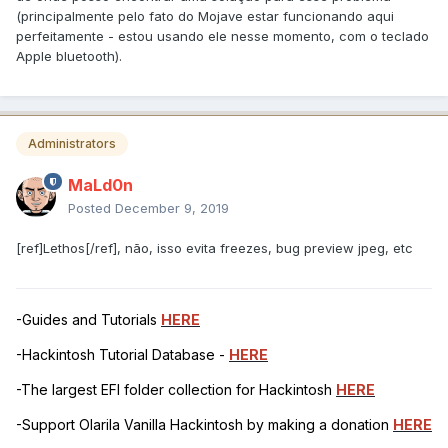
(principalmente pelo fato do Mojave estar funcionando aqui
perfeitamente - estou usando ele nesse momento, com o teclado
Apple bluetooth).
Administrators
MaLd0n
Posted
December 9, 2019
[ref]Lethos[/ref], não, isso evita freezes, bug preview jpeg, etc
-Guides and Tutorials
HERE
-Hackintosh Tutorial Database -
HERE
-The largest EFI folder collection for Hackintosh
HERE
-Support Olarila Vanilla Hackintosh by making a donation
HERE