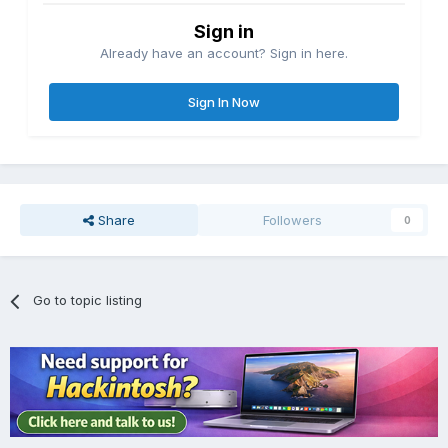
Sign in
Already have an account? Sign in here.
Sign In Now
Share
Followers
0
Go to topic listing