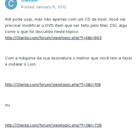
Posted
January 6, 2012
Até pode usar, mas não apenas com um CD de boot. Você vai
precisar modificar o DVD (tem que ser feito pelo Mac OS), algo
como o que foi discutido neste tópico
http://Olarila.com/forum/viewtopic.php?f=4&t=663
Com a máquina da sua assinatura o melhor que você tem a fazer
é instalar o Lion.
http://Olarila.com/forum/viewtopic.php?f=3&t=108
ou
http://Olarila.com/forum/viewtopic.php?f=3&t=728