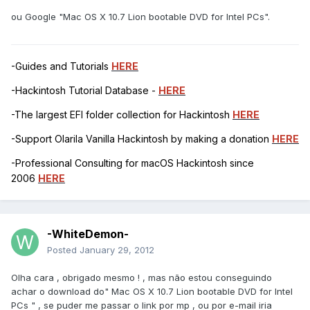
ou Google "Mac OS X 10.7 Lion bootable DVD for Intel PCs".
-Guides and Tutorials
HERE
-Hackintosh Tutorial Database -
HERE
-The largest EFI folder collection for Hackintosh
HERE
-Support Olarila Vanilla Hackintosh by making a donation
HERE
-Professional Consulting for macOS Hackintosh since
2006
HERE
-WhiteDemon-
Posted
January 29, 2012
Olha cara , obrigado mesmo ! , mas não estou conseguindo
achar o download do" Mac OS X 10.7 Lion bootable DVD for Intel
PCs " , se puder me passar o link por mp , ou por e-mail iria