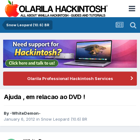
Snow Leopard (10.6) BR
Olarila Professional Hackintosh Services
Ajuda , em relacao ao DVD !
By
-WhiteDemon-
January 6, 2012
in
Snow Leopard (10.6) BR