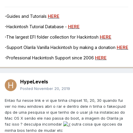
-Guides and Tutorials
HERE
-Hackintosh Tutorial Database -
HERE
-The largest EFI folder collection for Hackintosh
HERE
-Support Olarila Vanilla Hackintosh by making a donation
HERE
-Professional Hackintosh Support since 2006
HERE
HypeLevels
Posted
November 20, 2019
Entao fui nesse link e vi que tinha chipset 10, 20, 30 quando fui
ver no meu windows abri o rar e dentro dele n tinha o fakecpuid
dps de uma pesquisa vi que tenho de o usar já na instalacao do
Mac OS X senão ele nao passa do boot, a imagem do Olarila ja
faz isso ? desculpa incomodar
outra coisa que opcoes da
minha bios tenho de mudar etc