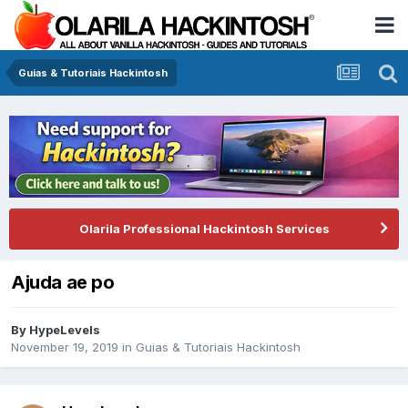
Guias & Tutoriais Hackintosh
Olarila Professional Hackintosh Services
Ajuda ae po
By
HypeLevels
November 19, 2019
in
Guias & Tutoriais Hackintosh