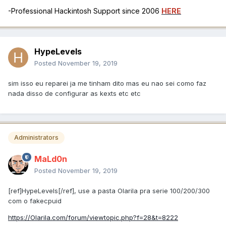
-Professional Hackintosh Support since 2006
HERE
HypeLevels
Posted
November 19, 2019
sim isso eu reparei ja me tinham dito mas eu nao sei como faz
nada disso de configurar as kexts etc etc
Administrators
MaLd0n
Posted
November 19, 2019
[ref]HypeLevels[/ref], use a pasta Olarila pra serie 100/200/300
com o fakecpuid
https://Olarila.com/forum/viewtopic.php?f=28&t=8222