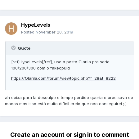
HypeLevels
Posted
November 20, 2019
Quote
[ref]HypeLevels[/ref], use a pasta Olarila pra serie
100/200/300 com o fakecpuid
https://Olarila.com/forum/viewtopic.php?f=28&t=8222
ah deixa para la desculpe o tempo perdido queria e precisava de
macos mas isso está muito dificil creio que nao conseguirei ;(
Create an account or sign in to comment