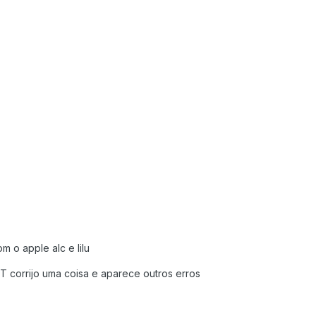
m o apple alc e lilu
T corrijo uma coisa e aparece outros erros