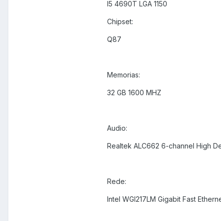
I5 4690T LGA 1150
Chipset:
Q87
Memorias:
32 GB 1600 MHZ
Audio:
Realtek ALC662 6-channel High De
Rede:
Intel WGI217LM Gigabit Fast Etherne