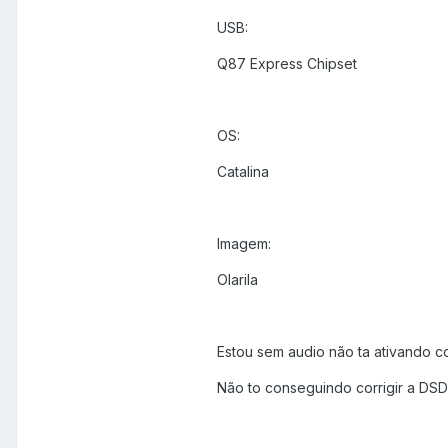
USB:
Q87 Express Chipset
OS:
Catalina
Imagem:
Olarila
Estou sem audio não ta ativando co
Não to conseguindo corrigir a DSD