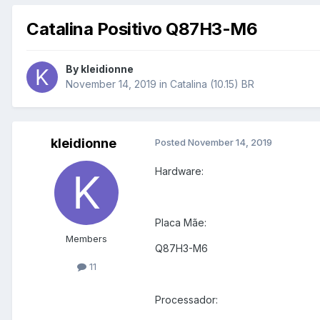
Catalina Positivo Q87H3-M6
By
kleidionne
November 14, 2019
in
Catalina (10.15) BR
kleidionne
Posted
November 14, 2019
Hardware:
Placa Mãe:
Members
Q87H3-M6
11
Processador: