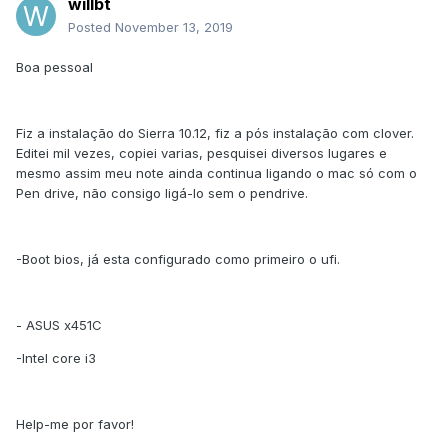
willbt
Posted
November 13, 2019
Boa pessoal
Fiz a instalação do Sierra 10.12, fiz a pós instalação com clover.
Editei mil vezes, copiei varias, pesquisei diversos lugares e
mesmo assim meu note ainda continua ligando o mac só com o
Pen drive, não consigo ligá-lo sem o pendrive.
-Boot bios, já esta configurado como primeiro o ufi.
- ASUS x451C
-Intel core i3
Help-me por favor!