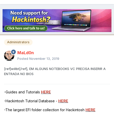
Administrators
MaLd0n
Posted
November 13, 2019
[ref]willbt[/ref], EM ALGUNS NOTEBOOKS VC PRECISA INSERIR A
ENTRADA NO BIOS
-Guides and Tutorials
HERE
-Hackintosh Tutorial Database -
HERE
-The largest EFI folder collection for Hackintosh
HERE