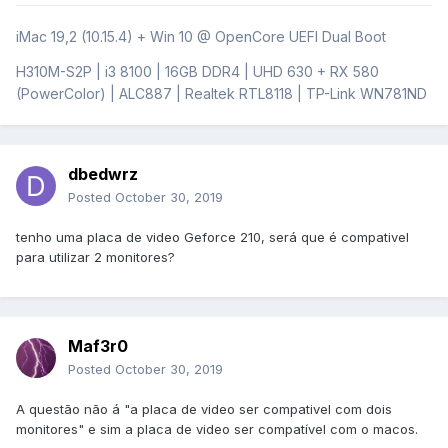
iMac 19,2 (10.15.4) + Win 10 @ OpenCore UEFI Dual Boot
H310M-S2P | i3 8100 | 16GB DDR4 | UHD 630 + RX 580
(PowerColor) | ALC887 | Realtek RTL8118 | TP-Link WN781ND
dbedwrz
Posted
October 30, 2019
tenho uma placa de video Geforce 210, será que é compativel
para utilizar 2 monitores?
Maf3r0
Posted
October 30, 2019
A questão não á "a placa de video ser compativel com dois
monitores" e sim a placa de video ser compatível com o macos.