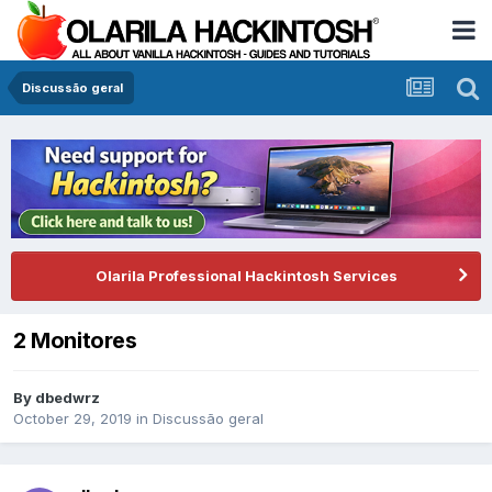
Discussão geral
Olarila Professional Hackintosh Services
2 Monitores
By
dbedwrz
October 29, 2019
in
Discussão geral