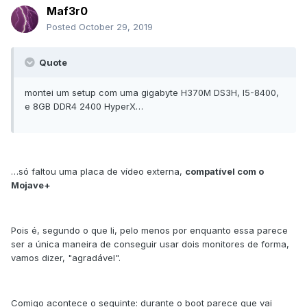
Maf3r0
Posted
October 29, 2019
Quote
montei um setup com uma gigabyte H370M DS3H, I5-8400,
e 8GB DDR4 2400 HyperX…
…só faltou uma placa de vídeo externa,
compatível com o
Mojave+
Pois é, segundo o que li, pelo menos por enquanto essa parece
ser a única maneira de conseguir usar dois monitores de forma,
vamos dizer, "agradável".
Comigo acontece o seguinte: durante o boot parece que vai