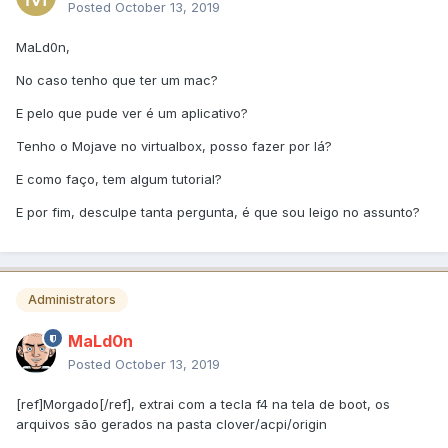
Posted
October 13, 2019
MaLd0n,
No caso tenho que ter um mac?
E pelo que pude ver é um aplicativo?
Tenho o Mojave no virtualbox, posso fazer por lá?
E como faço, tem algum tutorial?
E por fim, desculpe tanta pergunta, é que sou leigo no assunto?
Administrators
MaLd0n
Posted
October 13, 2019
[ref]Morgado[/ref], extrai com a tecla f4 na tela de boot, os
arquivos são gerados na pasta clover/acpi/origin