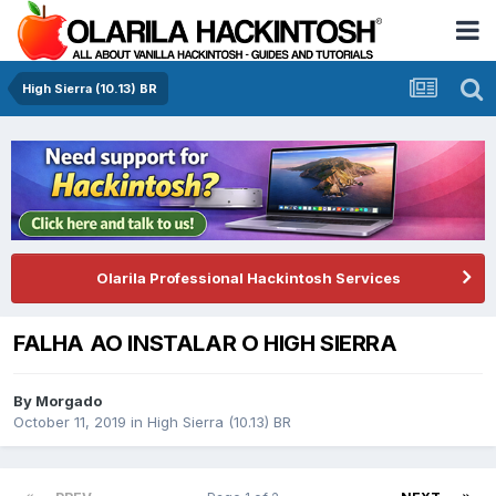
High Sierra (10.13) BR
Olarila Professional Hackintosh Services
FALHA AO INSTALAR O HIGH SIERRA
By
Morgado
October 11, 2019
in
High Sierra (10.13) BR