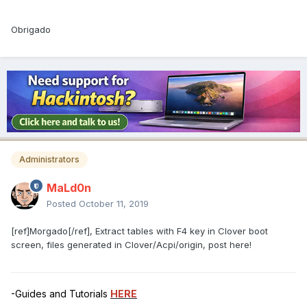
Obrigado
Administrators
MaLd0n
Posted
October 11, 2019
[ref]Morgado[/ref], Extract tables with F4 key in Clover boot
screen, files generated in Clover/Acpi/origin, post here!
-Guides and Tutorials
HERE