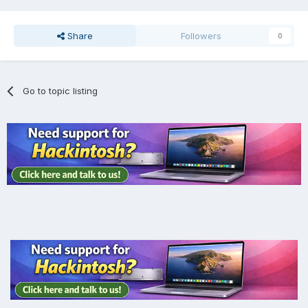
Share
Followers
0
Go to topic listing