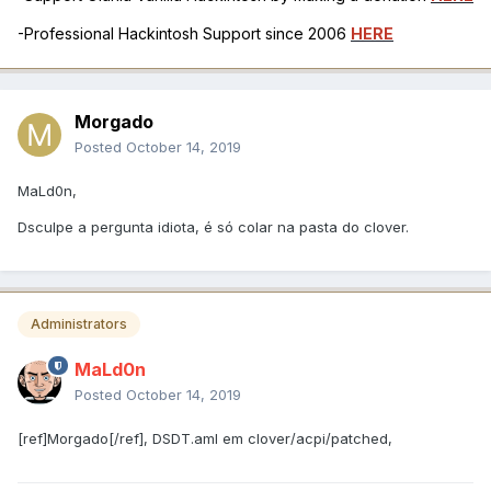
-Professional Hackintosh Support since 2006
HERE
Morgado
Posted
October 14, 2019
MaLd0n,
Dsculpe a pergunta idiota, é só colar na pasta do clover.
Administrators
MaLd0n
Posted
October 14, 2019
[ref]Morgado[/ref], DSDT.aml em clover/acpi/patched,