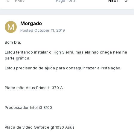
PREV
Page 1 of 2
NEXT
Morgado
Posted
October 11, 2019
Bom Dia,
Estou tentando instalar o High Sierra, mas ela não chega nem na
parte gráfica.
Estou precisando de ajuda para conseguir fazer a instalação.
Placa mãe Asus Prime H 370 A
Processador Intel i3 8100
Placa de vídeo Geforce gt 1030 Asus