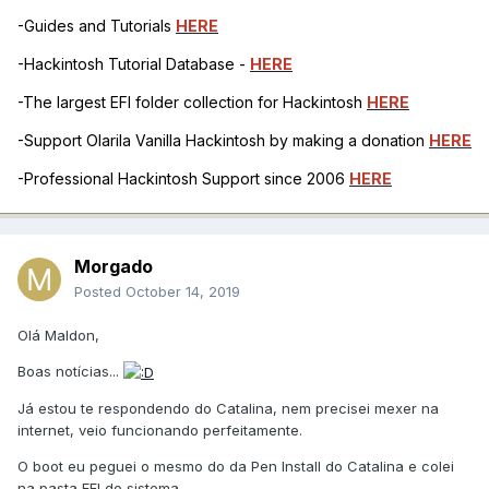
-Guides and Tutorials
HERE
-Hackintosh Tutorial Database -
HERE
-The largest EFI folder collection for Hackintosh
HERE
-Support Olarila Vanilla Hackintosh by making a donation
HERE
-Professional Hackintosh Support since 2006
HERE
Morgado
Posted
October 14, 2019
Olá Maldon,
Boas notícias...
Já estou te respondendo do Catalina, nem precisei mexer na
internet, veio funcionando perfeitamente.
O boot eu peguei o mesmo do da Pen Install do Catalina e colei
na pasta EFI do sistema.