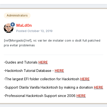
Administrators
MaLd0n
Posted
October 13, 2019
[ref]Morgado[/ref], vc vai ter de instalar com o dsdt full patched
pra evitar problemas
-Guides and Tutorials
HERE
-Hackintosh Tutorial Database -
HERE
-The largest EFI folder collection for Hackintosh
HERE
-Support Olarila Vanilla Hackintosh by making a donation
HERE
-Professional Hackintosh Support since 2006
HERE