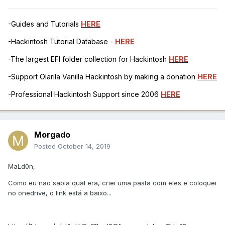
-Guides and Tutorials
HERE
-Hackintosh Tutorial Database -
HERE
-The largest EFI folder collection for Hackintosh
HERE
-Support Olarila Vanilla Hackintosh by making a donation
HERE
-Professional Hackintosh Support since 2006
HERE
Morgado
Posted
October 14, 2019
MaLd0n,
Como eu não sabia qual era, criei uma pasta com eles e coloquei
no onedrive, o link está a baixo...