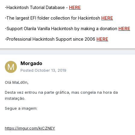
-Hackintosh Tutorial Database -
HERE
-The largest EFI folder collection for Hackintosh
HERE
-Support Olarila Vanilla Hackintosh by making a donation
HERE
-Professional Hackintosh Support since 2006
HERE
Morgado
Posted
October 13, 2019
Olá MaLd0n,
Desta vez entrou na parte gráfica, mas congela na hora da
instalação.
Segue a imagem:
https://imgur.com/kjCZNEY