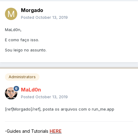
Morgado
Posted
October 13, 2019
MaLd0n,
E como faço isso.
Sou leigo no assunto.
Administrators
MaLd0n
Posted
October 13, 2019
[ref]Morgado[/ref], posta os arquivos com o run_me.app
-Guides and Tutorials
HERE