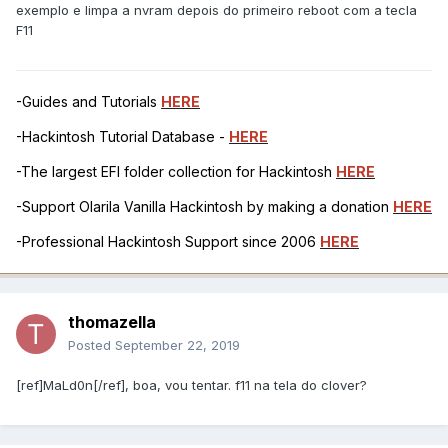
exemplo e limpa a nvram depois do primeiro reboot com a tecla
F11
-Guides and Tutorials
HERE
-Hackintosh Tutorial Database -
HERE
-The largest EFI folder collection for Hackintosh
HERE
-Support Olarila Vanilla Hackintosh by making a donation
HERE
-Professional Hackintosh Support since 2006
HERE
thomazella
Posted
September 22, 2019
[ref]MaLd0n[/ref], boa, vou tentar. f11 na tela do clover?