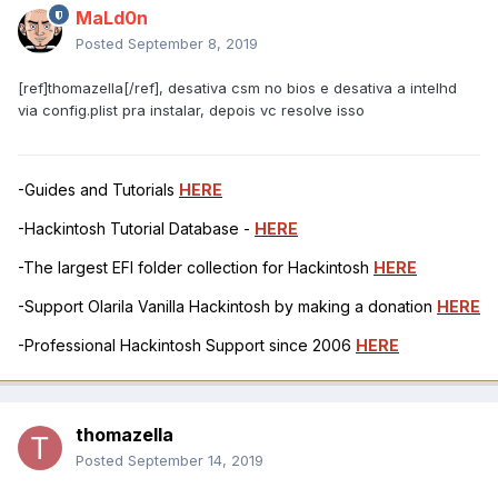
MaLd0n
Posted
September 8, 2019
[ref]thomazella[/ref], desativa csm no bios e desativa a intelhd
via config.plist pra instalar, depois vc resolve isso
-Guides and Tutorials
HERE
-Hackintosh Tutorial Database -
HERE
-The largest EFI folder collection for Hackintosh
HERE
-Support Olarila Vanilla Hackintosh by making a donation
HERE
-Professional Hackintosh Support since 2006
HERE
thomazella
Posted
September 14, 2019