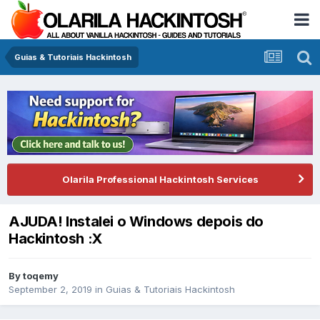
Guias & Tutoriais Hackintosh
Olarila Professional Hackintosh Services
AJUDA! Instalei o Windows depois do
Hackintosh :X
By
toqemy
September 2, 2019
in
Guias & Tutoriais Hackintosh