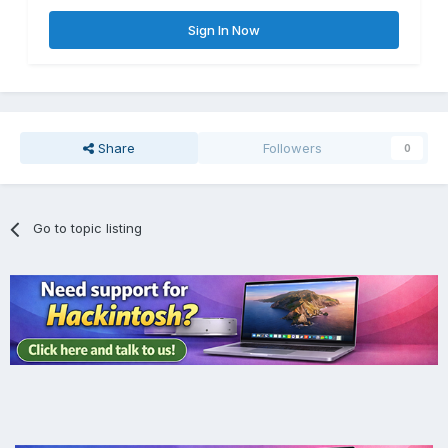
Sign In Now
Share
Followers
0
Go to topic listing