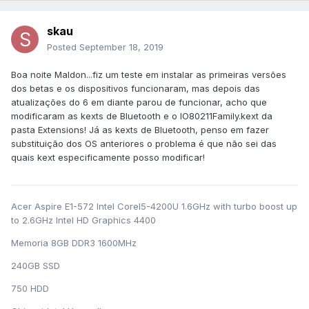
skau
Posted
September 18, 2019
Boa noite Maldon...fiz um teste em instalar as primeiras versões
dos betas e os dispositivos funcionaram, mas depois das
atualizações do 6 em diante parou de funcionar, acho que
modificaram as kexts de Bluetooth e o IO80211Family.kext da
pasta Extensions! Já as kexts de Bluetooth, penso em fazer
substituição dos OS anteriores o problema é que não sei das
quais kext especificamente posso modificar!
Acer Aspire E1-572 Intel CoreI5-4200U 1.6GHz with turbo boost up
to 2.6GHz Intel HD Graphics 4400
Memoria 8GB DDR3 1600MHz
240GB SSD
750 HDD