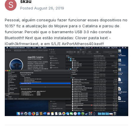
skau
Posted
August 26, 2019
Pessoal, alguém conseguiu fazer funcionar esses dispositivos no
10.15? fiz a atualização do Mojave para o Catalina e parou de
funcionar. Percebi que o barramento USB 3.0 não consta
Bluetooth!! Kext que estão instaladas: Clover pasta kext -
IOath3kfrmwr.kext, e em S/L/E AirPortAtheros40.kext!!