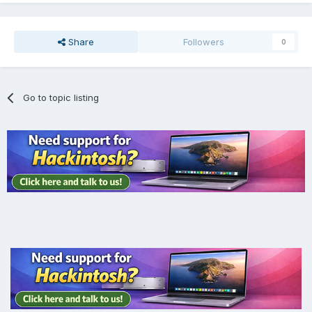
Share
Followers
0
Go to topic listing