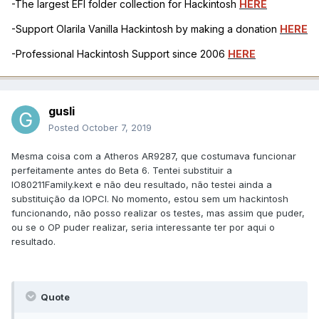
-The largest EFI folder collection for Hackintosh
HERE
-Support Olarila Vanilla Hackintosh by making a donation
HERE
-Professional Hackintosh Support since 2006
HERE
gusli
Posted
October 7, 2019
Mesma coisa com a Atheros AR9287, que costumava funcionar
perfeitamente antes do Beta 6. Tentei substituir a
IO80211Family.kext e não deu resultado, não testei ainda a
substituição da IOPCI. No momento, estou sem um hackintosh
funcionando, não posso realizar os testes, mas assim que puder,
ou se o OP puder realizar, seria interessante ter por aqui o
resultado.
Quote