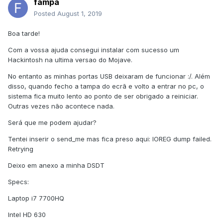
fampa
Posted
August 1, 2019
Boa tarde!
Com a vossa ajuda consegui instalar com sucesso um
Hackintosh na ultima versao do Mojave.
No entanto as minhas portas USB deixaram de funcionar :/. Além
disso, quando fecho a tampa do ecrã e volto a entrar no pc, o
sistema fica muito lento ao ponto de ser obrigado a reiniciar.
Outras vezes não acontece nada.
Será que me podem ajudar?
Tentei inserir o send_me mas fica preso aqui: IOREG dump failed.
Retrying
Deixo em anexo a minha DSDT
Specs:
Laptop i7 7700HQ
Intel HD 630