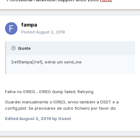
fampa
Posted
August 2, 2019
Quote
[ref]fampa[/ref], extrai um send_me
Falha no IOREG... IOREG dump failed. Retrying
Guardei manualmente o IOREG, envio também a DSDT e a
config.plist. Se precisares de outro ficheiro por favor diz
Edited
August 2, 2019
by Guest