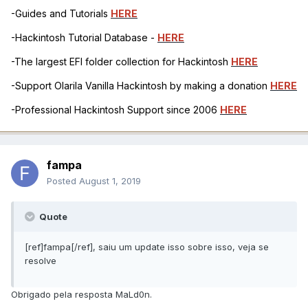
-Guides and Tutorials
HERE
-Hackintosh Tutorial Database -
HERE
-The largest EFI folder collection for Hackintosh
HERE
-Support Olarila Vanilla Hackintosh by making a donation
HERE
-Professional Hackintosh Support since 2006
HERE
fampa
Posted
August 1, 2019
Quote
[ref]fampa[/ref], saiu um update isso sobre isso, veja se
resolve
Obrigado pela resposta MaLd0n.