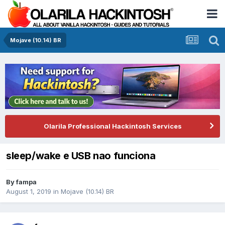
Mojave (10.14) BR
Olarila Professional Hackintosh Services
sleep/wake e USB nao funciona
By
fampa
August 1, 2019
in
Mojave (10.14) BR