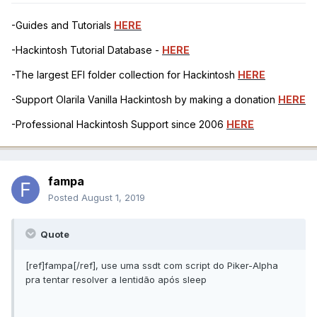
-Guides and Tutorials
HERE
-Hackintosh Tutorial Database -
HERE
-The largest EFI folder collection for Hackintosh
HERE
-Support Olarila Vanilla Hackintosh by making a donation
HERE
-Professional Hackintosh Support since 2006
HERE
fampa
Posted
August 1, 2019
Quote
[ref]fampa[/ref], use uma ssdt com script do Piker-Alpha
pra tentar resolver a lentidão após sleep