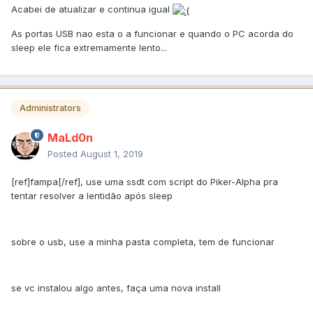
Acabei de atualizar e continua igual
As portas USB nao esta o a funcionar e quando o PC acorda do
sleep ele fica extremamente lento...
Administrators
MaLd0n
Posted
August 1, 2019
[ref]fampa[/ref], use uma ssdt com script do Piker-Alpha pra
tentar resolver a lentidão após sleep
sobre o usb, use a minha pasta completa, tem de funcionar
se vc instalou algo antes, faça uma nova install