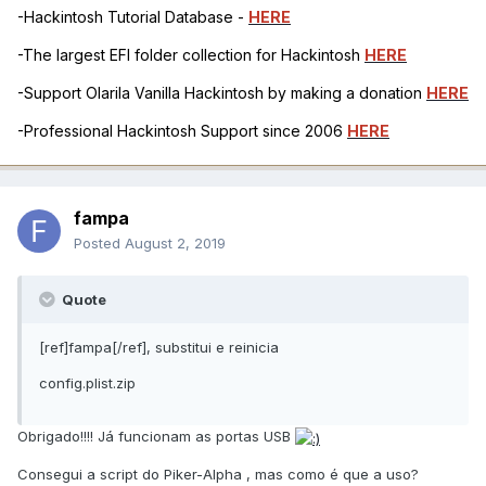
-Hackintosh Tutorial Database -
HERE
-The largest EFI folder collection for Hackintosh
HERE
-Support Olarila Vanilla Hackintosh by making a donation
HERE
-Professional Hackintosh Support since 2006
HERE
fampa
Posted
August 2, 2019
Quote
[ref]fampa[/ref], substitui e reinicia
config.plist.zip
Obrigado!!!! Já funcionam as portas USB
Consegui a script do Piker-Alpha , mas como é que a uso?