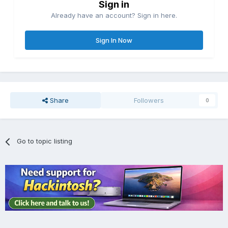
Sign in
Already have an account? Sign in here.
Sign In Now
Share
Followers
0
Go to topic listing