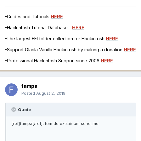
-Guides and Tutorials
HERE
-Hackintosh Tutorial Database -
HERE
-The largest EFI folder collection for Hackintosh
HERE
-Support Olarila Vanilla Hackintosh by making a donation
HERE
-Professional Hackintosh Support since 2006
HERE
fampa
Posted
August 2, 2019
Quote
[ref]fampa[/ref], tem de extrair um send_me