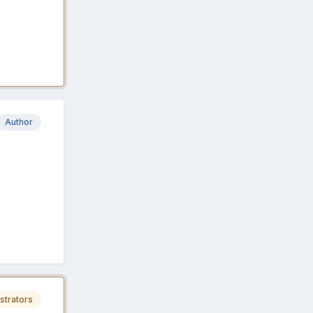
Author
strators