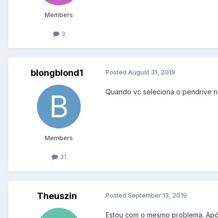
Members
3
blongblond1
Posted
August 31, 2019
Quando vc seleciona o pendrive no
Members
31
Theuszin
Posted
September 13, 2019
Estou com o mesmo problema. Após i