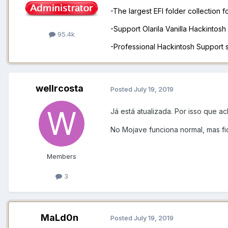
-The largest EFI folder collection 
-Support Olarila Vanilla Hackintos
95.4k
-Professional Hackintosh Support
wellrcosta
Posted
July 19, 2019
Já está atualizada. Por isso que a
No Mojave funciona normal, mas f
Members
3
MaLd0n
Posted
July 19, 2019