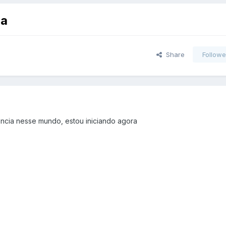
ra
Share
Followe
encia nesse mundo, estou iniciando agora