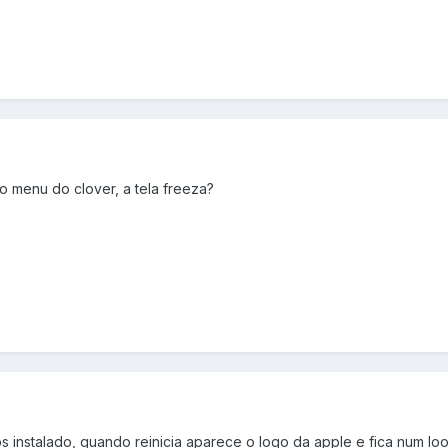
 menu do clover, a tela freeza?
nstalado, quando reinicia aparece o logo da apple e fica num loop 