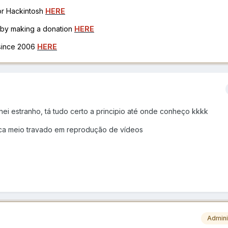
for Hackintosh
HERE
h by making a donation
HERE
 since 2006
HERE
chei estranho, tá tudo certo a principio até onde conheço kkkk
ica meio travado em reprodução de vídeos
Admini