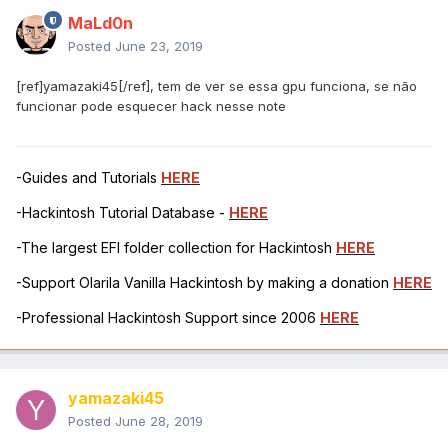
MaLd0n
Posted
June 23, 2019
[ref]yamazaki45[/ref], tem de ver se essa gpu funciona, se não
funcionar pode esquecer hack nesse note
-Guides and Tutorials
HERE
-Hackintosh Tutorial Database -
HERE
-The largest EFI folder collection for Hackintosh
HERE
-Support Olarila Vanilla Hackintosh by making a donation
HERE
-Professional Hackintosh Support since 2006
HERE
yamazaki45
Posted
June 28, 2019