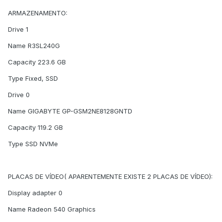
ARMAZENAMENTO:
Drive 1
Name R3SL240G
Capacity 223.6 GB
Type Fixed, SSD
Drive 0
Name GIGABYTE GP-GSM2NE8128GNTD
Capacity 119.2 GB
Type SSD NVMe
PLACAS DE VÍDEO( APARENTEMENTE EXISTE 2 PLACAS DE VÍDEO):
Display adapter 0
Name Radeon 540 Graphics