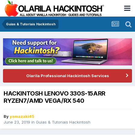
Guias & Tutoriais Hackintosh
Olarila Professional Hackintosh Services
HACKINTOSH LENOVO 330S-15ARR
RYZEN7/AMD VEGA/RX 540
By
yamazaki45
June 23, 2019
in
Guias & Tutoriais Hackintosh