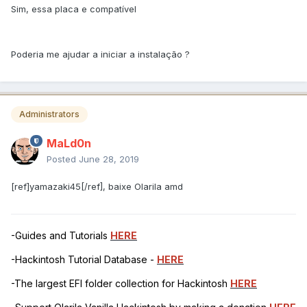
Sim, essa placa e compatível
Poderia me ajudar a iniciar a instalação ?
Administrators
MaLd0n
Posted
June 28, 2019
[ref]yamazaki45[/ref], baixe Olarila amd
-Guides and Tutorials
HERE
-Hackintosh Tutorial Database -
HERE
-The largest EFI folder collection for Hackintosh
HERE