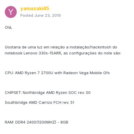
yamazaki45
Posted
June 23, 2019
Olá,
Gostaria de uma luz em relação a instalação/hackintosh do
notebook Lenovo 330s-15ARR, as configurações do note são:
CPU: AMD Ryzen 7 2700U with Radeon Vega Mobile Gfx
CHIPSET: Northbridge AMD Ryzen SOC rev. 00
Southbridge AMD Carrizo FCH rev. 51
RAM: DDR4 2400(1200MHZ) - 8GB