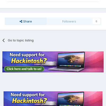
Share
Followers
0
Go to topic listing