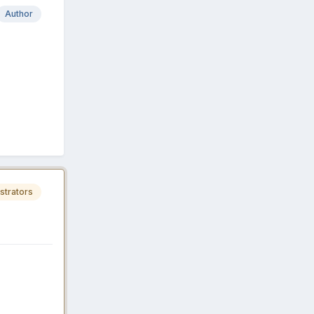
Author
strators