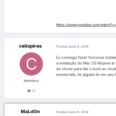
https://www.youtube.com/watch?
celiopires
Posted
June 9, 2019
Eu consegui fazer funcionar instal
a instalação do Mac OS Mojave aí 
do clover para dar o boot ao clic
mesma tela, se alguém te ver seu f
Members
31
MaLd0n
Posted
June 9, 2019