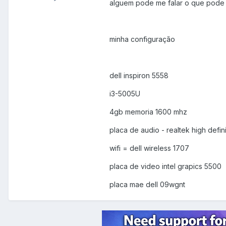
alguem pode me falar o que pode
minha configuração
dell inspiron 5558
i3-5005U
4gb memoria 1600 mhz
placa de audio - realtek high defin
wifi = dell wireless 1707
placa de video intel grapics 5500
placa mae dell 09wgnt