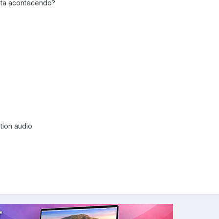
 ta acontecendo?
ition audio