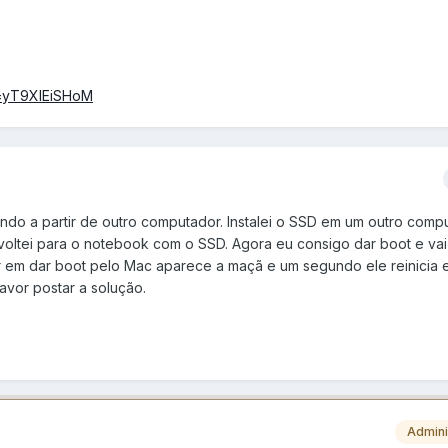
v=yT9XlEiSHoM
ando a partir de outro computador. Instalei o SSD em um outro compu
voltei para o notebook com o SSD. Agora eu consigo dar boot e vai 
ar em dar boot pelo Mac aparece a maçã e um segundo ele reinicia e
avor postar a solução.
Admini