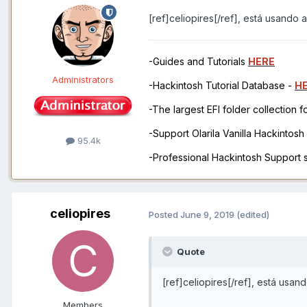
[ref]celiopires[/ref], está usando
-Guides and Tutorials
HERE
Administrators
-Hackintosh Tutorial Database -
H
-The largest EFI folder collection 
-Support Olarila Vanilla Hackintos
95.4k
-Professional Hackintosh Support
celiopires
Posted
June 9, 2019
(edited)
Quote
[ref]celiopires[/ref], está usa
Members