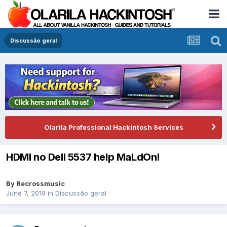
Discussão geral
Olarila Professional Hackintosh Services
HDMI no Dell 5537 help MaLdOn!
By
Recrossmusic
June 7, 2019
in
Discussão geral