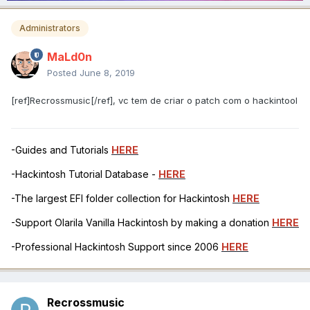
Administrators
MaLd0n
Posted
June 8, 2019
[ref]Recrossmusic[/ref], vc tem de criar o patch com o hackintool
-Guides and Tutorials
HERE
-Hackintosh Tutorial Database -
HERE
-The largest EFI folder collection for Hackintosh
HERE
-Support Olarila Vanilla Hackintosh by making a donation
HERE
-Professional Hackintosh Support since 2006
HERE
Recrossmusic