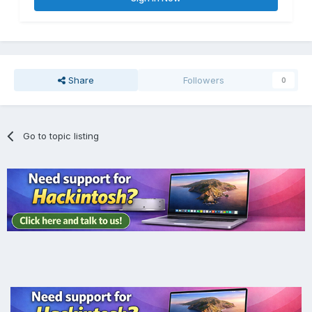
Share
Followers
0
Go to topic listing