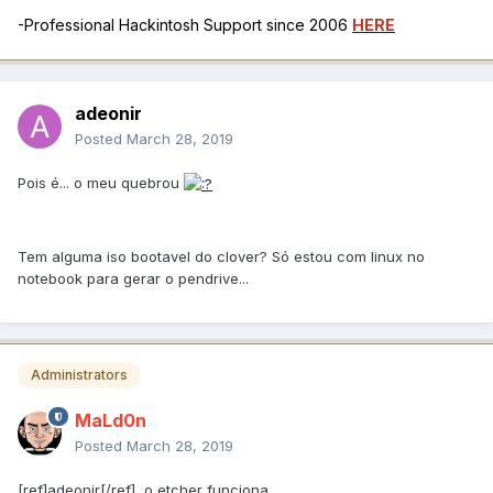
-Professional Hackintosh Support since 2006
HERE
adeonir
Posted
March 28, 2019
Pois é... o meu quebrou
Tem alguma iso bootavel do clover? Só estou com linux no
notebook para gerar o pendrive...
Administrators
MaLd0n
Posted
March 28, 2019
[ref]adeonir[/ref], o etcher funciona