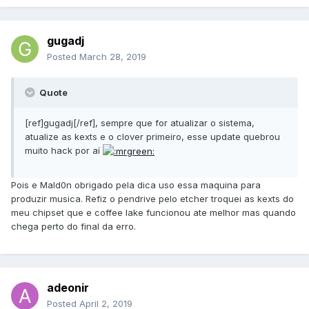
gugadj
Posted
March 28, 2019
Quote
[ref]gugadj[/ref], sempre que for atualizar o sistema,
atualize as kexts e o clover primeiro, esse update quebrou
muito hack por aí
Pois e Mald0n obrigado pela dica uso essa maquina para
produzir musica. Refiz o pendrive pelo etcher troquei as kexts do
meu chipset que e coffee lake funcionou ate melhor mas quando
chega perto do final da erro.
adeonir
Posted
April 2, 2019