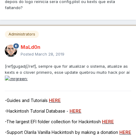
depois do logo reinicia sera config.plist ou kexts que esta
faltando?
Administrators
MaLd0n
Posted
March 28, 2019
[ref]gugadj[/ref], sempre que for atualizar o sistema, atualize as
kexts e o clover primeiro, esse update quebrou muito hack por aí
-Guides and Tutorials
HERE
-Hackintosh Tutorial Database -
HERE
-The largest EFI folder collection for Hackintosh
HERE
-Support Olarila Vanilla Hackintosh by making a donation
HERE