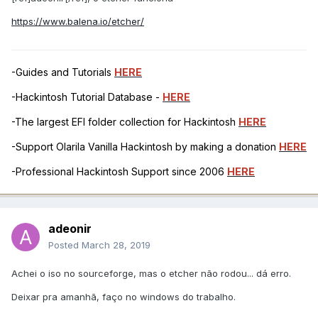
https://www.balena.io/etcher/
-Guides and Tutorials
HERE
-Hackintosh Tutorial Database -
HERE
-The largest EFI folder collection for Hackintosh
HERE
-Support Olarila Vanilla Hackintosh by making a donation
HERE
-Professional Hackintosh Support since 2006
HERE
adeonir
Posted
March 28, 2019
Achei o iso no sourceforge, mas o etcher não rodou... dá erro.
Deixar pra amanhã, faço no windows do trabalho.