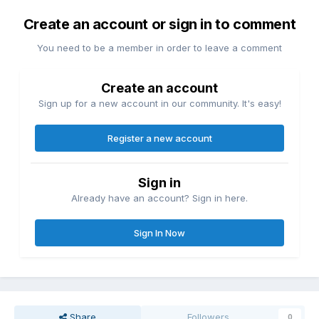
Create an account or sign in to comment
You need to be a member in order to leave a comment
Create an account
Sign up for a new account in our community. It's easy!
Register a new account
Sign in
Already have an account? Sign in here.
Sign In Now
Share
Followers
0