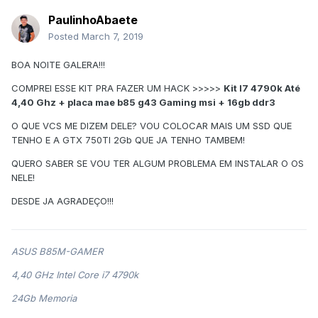
PaulinhoAbaete
Posted
March 7, 2019
BOA NOITE GALERA!!!
COMPREI ESSE KIT PRA FAZER UM HACK >>>>>
Kit I7 4790k Até
4,40 Ghz + placa mae b85 g43 Gaming msi + 16gb ddr3
O QUE VCS ME DIZEM DELE? VOU COLOCAR MAIS UM SSD QUE
TENHO E A GTX 750TI 2Gb QUE JA TENHO TAMBEM!
QUERO SABER SE VOU TER ALGUM PROBLEMA EM INSTALAR O OS
NELE!
DESDE JA AGRADEÇO!!!
ASUS B85M-GAMER
4,40 GHz Intel Core i7 4790k
24Gb Memoria