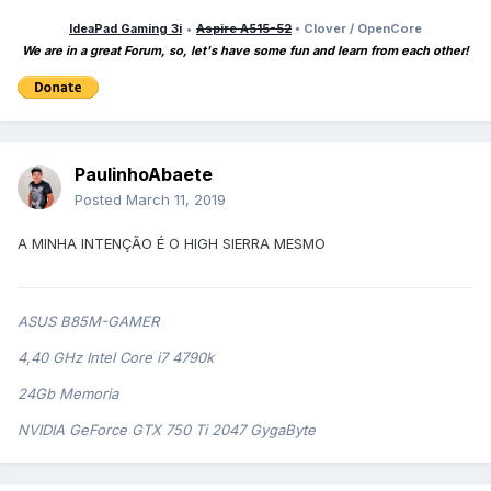
IdeaPad Gaming 3i
•
Aspire A515-52
• Clover / OpenCore
We are in a great Forum, so, let's have some fun and learn from each other!
PaulinhoAbaete
Posted
March 11, 2019
A MINHA INTENÇÃO É O HIGH SIERRA MESMO
ASUS B85M-GAMER
4,40 GHz Intel Core i7 4790k
24Gb Memoria
NVIDIA GeForce GTX 750 Ti 2047 GygaByte