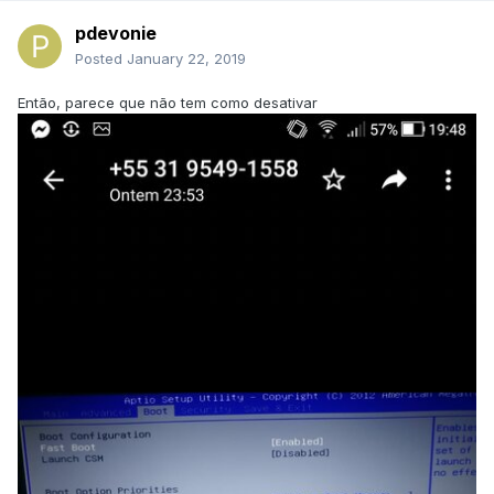
pdevonie
Posted
January 22, 2019
Então, parece que não tem como desativar