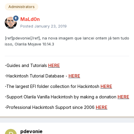
Administrators
MaLd0n
Posted
January 23, 2019
[ref]pdevonie[/ref], na nova imagem que lancei ontem já tem tudo
isso, Olarila Mojave 10.14.3
-Guides and Tutorials
HERE
-Hackintosh Tutorial Database -
HERE
-The largest EFI folder collection for Hackintosh
HERE
-Support Olarila Vanilla Hackintosh by making a donation
HERE
-Professional Hackintosh Support since 2006
HERE
pdevonie