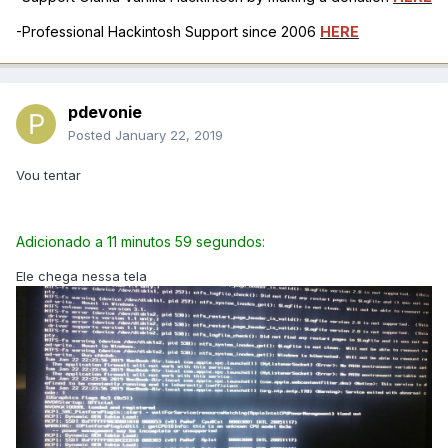
-Professional Hackintosh Support since 2006
HERE
pdevonie
Posted
January 22, 2019
Vou tentar
Adicionado a 11 minutos 59 segundos:
Ele chega nessa tela