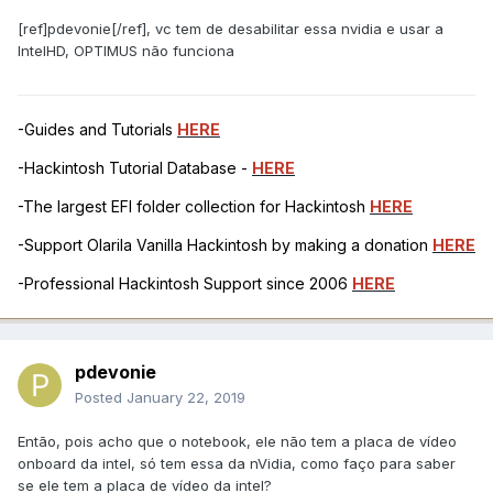
[ref]pdevonie[/ref], vc tem de desabilitar essa nvidia e usar a
IntelHD, OPTIMUS não funciona
-Guides and Tutorials
HERE
-Hackintosh Tutorial Database -
HERE
-The largest EFI folder collection for Hackintosh
HERE
-Support Olarila Vanilla Hackintosh by making a donation
HERE
-Professional Hackintosh Support since 2006
HERE
pdevonie
Posted
January 22, 2019
Então, pois acho que o notebook, ele não tem a placa de vídeo
onboard da intel, só tem essa da nVidia, como faço para saber
se ele tem a placa de vídeo da intel?