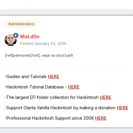
Administrators
MaLd0n
Posted
January 22, 2019
[ref]pdevonie[/ref], veja no bios/uefi
-Guides and Tutorials
HERE
-Hackintosh Tutorial Database -
HERE
-The largest EFI folder collection for Hackintosh
HERE
-Support Olarila Vanilla Hackintosh by making a donation
HERE
-Professional Hackintosh Support since 2006
HERE