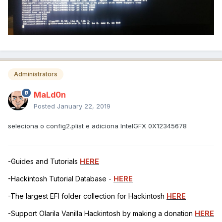
Administrators
MaLd0n
Posted
January 22, 2019
seleciona o config2.plist e adiciona IntelGFX 0X12345678
-Guides and Tutorials
HERE
-Hackintosh Tutorial Database -
HERE
-The largest EFI folder collection for Hackintosh
HERE
-Support Olarila Vanilla Hackintosh by making a donation
HERE