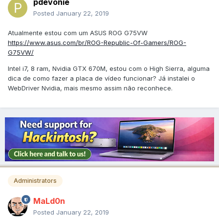
pdevonie
Posted
January 22, 2019
Atualmente estou com um ASUS ROG G75VW
https://www.asus.com/br/ROG-Republic-Of-Gamers/ROG-
G75VW/
Intel i7, 8 ram, Nvidia GTX 670M, estou com o High Sierra, alguma
dica de como fazer a placa de vídeo funcionar? Já instalei o
WebDriver Nvidia, mais mesmo assim não reconhece.
Administrators
MaLd0n
Posted
January 22, 2019