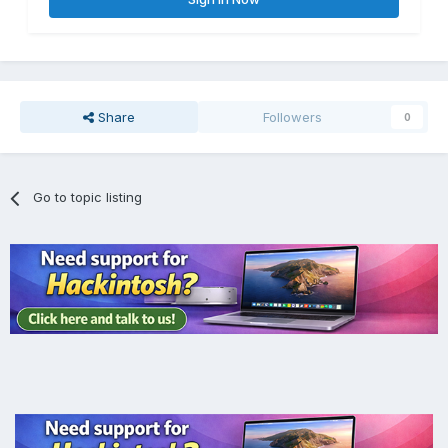
Share
Followers
0
Go to topic listing