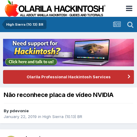
High Sierra (10.13) BR
Olarila Professional Hackintosh Services
Não reconhece placa de vídeo NVIDIA
By
pdevonie
January 22, 2019
in
High Sierra (10.13) BR