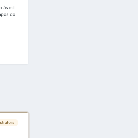
o às mil
empos do
strators