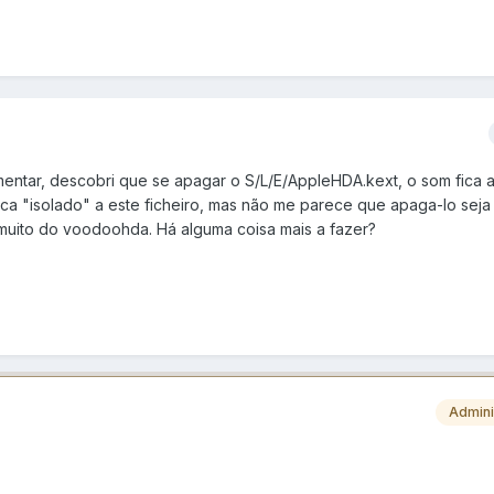
entar, descobri que se apagar o S/L/E/AppleHDA.kext, o som fica a
ca "isolado" a este ficheiro, mas não me parece que apaga-lo seja
muito do voodoohda. Há alguma coisa mais a fazer?
Admini