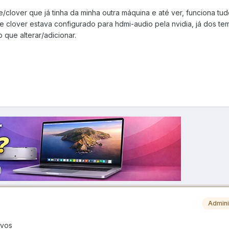
/clover que já tinha da minha outra máquina e até ver, funciona tud
le clover estava configurado para hdmi-audio pela nvidia, já dos t
 que alterar/adicionar.
Admini
ivos