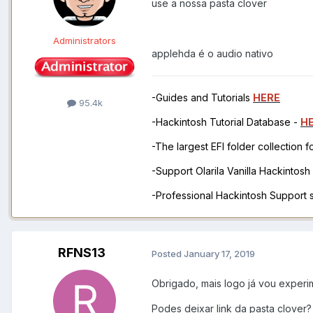
use a nossa pasta clover
Administrators
applehda é o audio nativo
-Guides and Tutorials
HERE
95.4k
-Hackintosh Tutorial Database -
H
-The largest EFI folder collection 
-Support Olarila Vanilla Hackintos
-Professional Hackintosh Support
RFNS13
Posted
January 17, 2019
Obrigado, mais logo já vou experi
Podes deixar link da pasta clover?