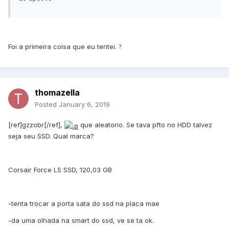
Foi a primeira coisa que eu tentei.
?
thomazella
Posted
January 6, 2019
[ref]gzzobr[/ref],
que aleatorio. Se tava pfto no HDD talvez
seja seu SSD. Qual marca?
Corsair Force LS SSD, 120,03 GB
-tenta trocar a porta sata do ssd na placa mae
-da uma olhada na smart do ssd, ve se ta ok.