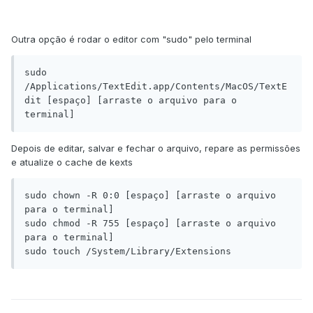
Outra opção é rodar o editor com "sudo" pelo terminal
sudo 
/Applications/TextEdit.app/Contents/MacOS/TextE
dit [espaço] [arraste o arquivo para o 
terminal]
Depois de editar, salvar e fechar o arquivo, repare as permissões
e atualize o cache de kexts
sudo chown -R 0:0 [espaço] [arraste o arquivo 
para o terminal]

sudo chmod -R 755 [espaço] [arraste o arquivo 
para o terminal]

sudo touch /System/Library/Extensions