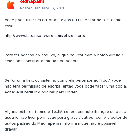
oldnapalm
Posted
January 16, 2011
Você pode usar um editor de textos ou um editor de plist como
esse
http://www.fatcatsoftware.com/plisteditpro/
Para ter acesso ao arquivo, clique na kext com o botão direito e
selecione "Mostrar conteúdo do pacote".
Se for uma kext do sistema, como ela pertence ao "root" você
não terá permissão de escrita, então você pode fazer uma cópia,
editar e substituir o original pelo Finder.
Alguns editores (como o TextMate) pedem autenticação se o seu
usuário não tiver permissão para gravar, outros (como o editor de
textos padrão do Mac) apenas informam que não é possível
gravar.