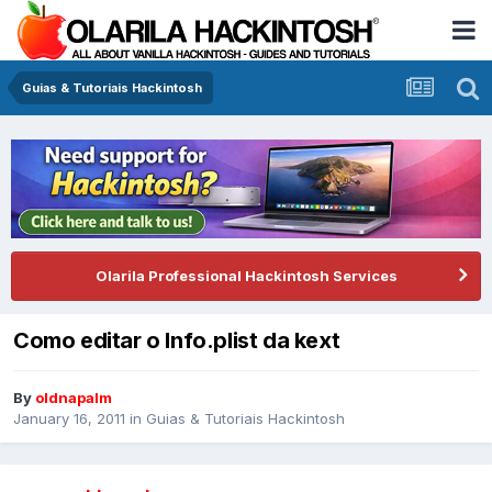
Guias & Tutoriais Hackintosh
Olarila Professional Hackintosh Services
Como editar o Info.plist da kext
By
oldnapalm
January 16, 2011
in
Guias & Tutoriais Hackintosh