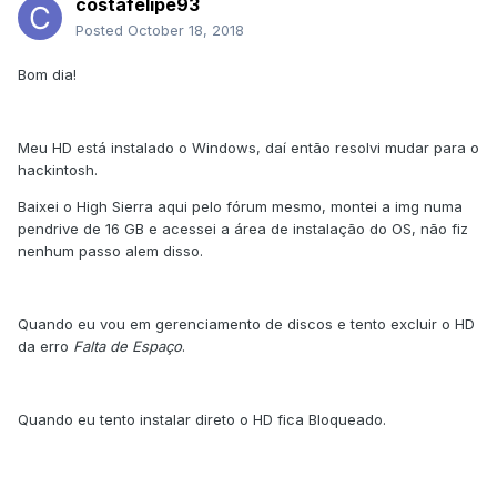
costafelipe93
Posted
October 18, 2018
Bom dia!
Meu HD está instalado o Windows, daí então resolvi mudar para o
hackintosh.
Baixei o High Sierra aqui pelo fórum mesmo, montei a img numa
pendrive de 16 GB e acessei a área de instalação do OS, não fiz
nenhum passo alem disso.
Quando eu vou em gerenciamento de discos e tento excluir o HD
da erro
Falta de Espaço
.
Quando eu tento instalar direto o HD fica Bloqueado.