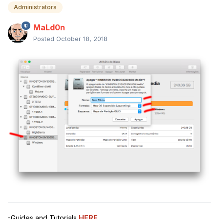
Administrators
MaLd0n
Posted
October 18, 2018
-Guides and Tutorials
HERE