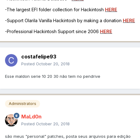
-The largest EFI folder collection for Hackintosh
HERE
-Support Olarila Vanilla Hackintosh by making a donation
HERE
-Professional Hackintosh Support since 2006
HERE
costafelipe93
Posted
October 20, 2018
Esse maldon serie 10 20 30 não tem no pendrive
Administrators
MaLd0n
Posted
October 20, 2018
são meus "personal" patches, posta seus arquivos para edição