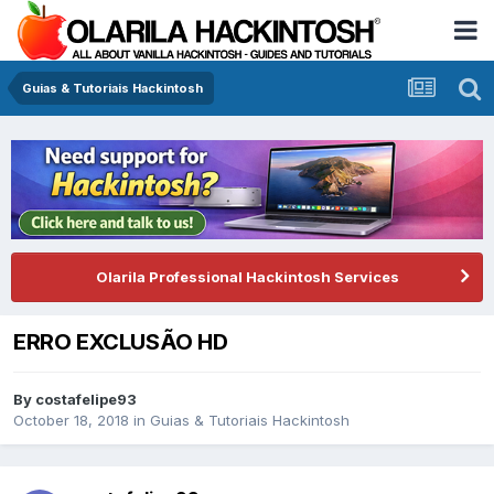
Guias & Tutoriais Hackintosh
Olarila Professional Hackintosh Services
ERRO EXCLUSÃO HD
By
costafelipe93
October 18, 2018
in
Guias & Tutoriais Hackintosh