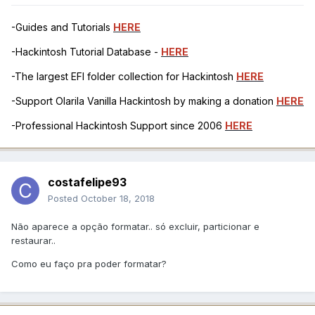
-Guides and Tutorials
HERE
-Hackintosh Tutorial Database -
HERE
-The largest EFI folder collection for Hackintosh
HERE
-Support Olarila Vanilla Hackintosh by making a donation
HERE
-Professional Hackintosh Support since 2006
HERE
costafelipe93
Posted
October 18, 2018
Não aparece a opção formatar.. só excluir, particionar e
restaurar..
Como eu faço pra poder formatar?