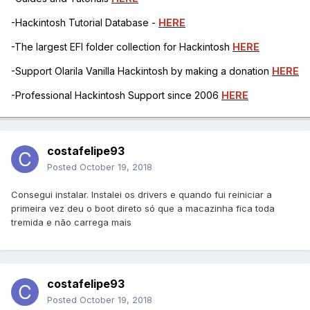
-Hackintosh Tutorial Database -
HERE
-The largest EFI folder collection for Hackintosh
HERE
-Support Olarila Vanilla Hackintosh by making a donation
HERE
-Professional Hackintosh Support since 2006
HERE
costafelipe93
Posted
October 19, 2018
Consegui instalar. Instalei os drivers e quando fui reiniciar a
primeira vez deu o boot direto só que a macazinha fica toda
tremida e não carrega mais
costafelipe93
Posted
October 19, 2018