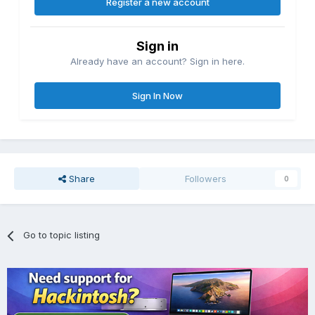
Register a new account
Sign in
Already have an account? Sign in here.
Sign In Now
Share
Followers
0
Go to topic listing