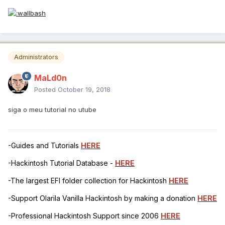
Administrators
MaLd0n
Posted
October 19, 2018
siga o meu tutorial no utube
-Guides and Tutorials
HERE
-Hackintosh Tutorial Database -
HERE
-The largest EFI folder collection for Hackintosh
HERE
-Support Olarila Vanilla Hackintosh by making a donation
HERE
-Professional Hackintosh Support since 2006
HERE