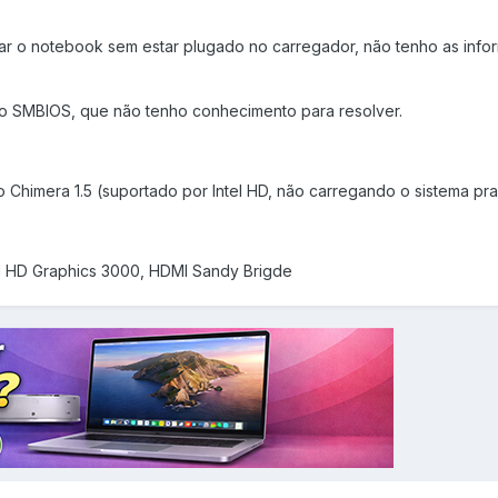
izar o notebook sem estar plugado no carregador, não tenho as inf
do SMBIOS, que não tenho conhecimento para resolver.
o Chimera 1.5 (suportado por Intel HD, não carregando o sistema pr
el HD Graphics 3000, HDMI Sandy Brigde