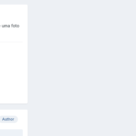
e uma foto
Author