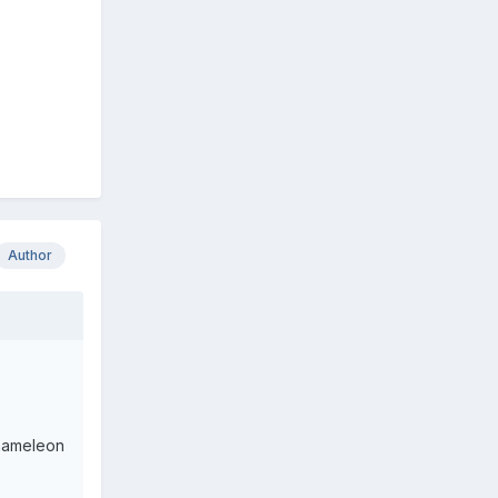
Author
chameleon