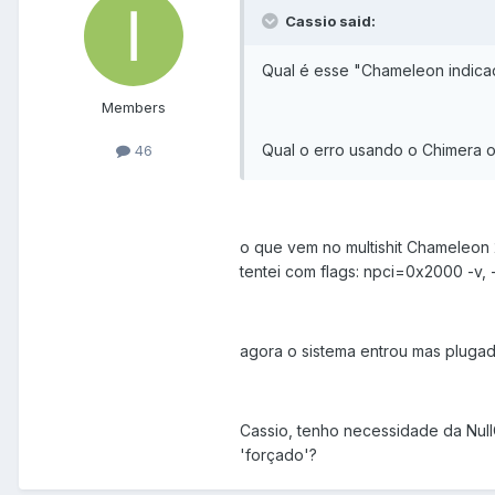
Cassio said:
Qual é esse "Chameleon indica
Members
Qual o erro usando o Chimera 
46
o que vem no multishit Chameleon 
tentei com flags: npci=0x2000 -v,
agora o sistema entrou mas plugad
Cassio, tenho necessidade da Nu
'forçado'?