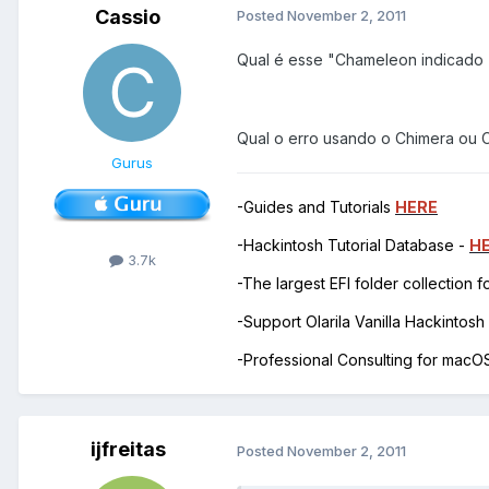
Cassio
Posted
November 2, 2011
Qual é esse "Chameleon indicado 
Qual o erro usando o Chimera ou 
Gurus
-Guides and Tutorials
HERE
-Hackintosh Tutorial Database -
H
3.7k
-The largest EFI folder collection 
-Support Olarila Vanilla Hackintos
-Professional Consulting for mac
ijfreitas
Posted
November 2, 2011