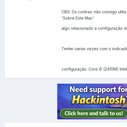
OBS: Os contras: não consigo util
'Sobre Este Mac'
algo relacionado a configuração 
Tentei varias vezes com o indicad
configuração: Core i5 (2410M) Int