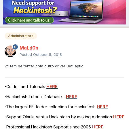
Administrators
MaLd0n
Posted
October 5, 2018
vc tem de tentar com outro driver uefi aptio
-Guides and Tutorials
HERE
-Hackintosh Tutorial Database -
HERE
-The largest EFI folder collection for Hackintosh
HERE
-Support Olarila Vanilla Hackintosh by making a donation
HERE
-Professional Hackintosh Support since 2006
HERE