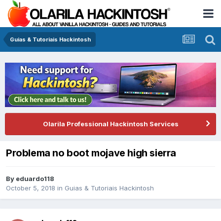
Guias & Tutoriais Hackintosh
Olarila Professional Hackintosh Services
Problema no boot mojave high sierra
By
eduardo118
October 5, 2018
in
Guias & Tutoriais Hackintosh