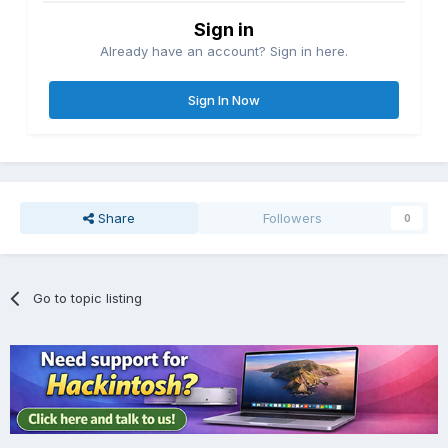
Sign in
Already have an account? Sign in here.
Sign In Now
Share
Followers
0
Go to topic listing