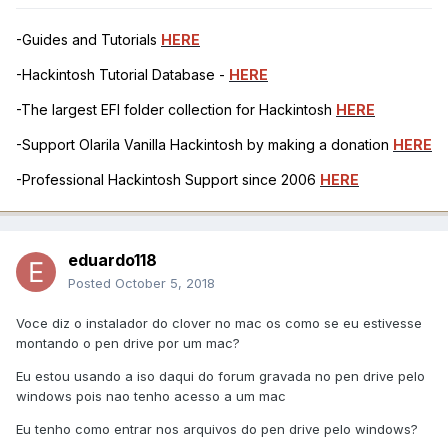
-Guides and Tutorials
HERE
-Hackintosh Tutorial Database -
HERE
-The largest EFI folder collection for Hackintosh
HERE
-Support Olarila Vanilla Hackintosh by making a donation
HERE
-Professional Hackintosh Support since 2006
HERE
eduardo118
Posted
October 5, 2018
Voce diz o instalador do clover no mac os como se eu estivesse
montando o pen drive por um mac?
Eu estou usando a iso daqui do forum gravada no pen drive pelo
windows pois nao tenho acesso a um mac
Eu tenho como entrar nos arquivos do pen drive pelo windows?