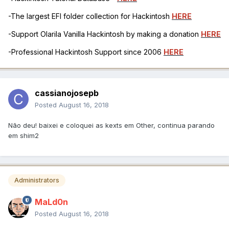
-The largest EFI folder collection for Hackintosh
HERE
-Support Olarila Vanilla Hackintosh by making a donation
HERE
-Professional Hackintosh Support since 2006
HERE
cassianojosepb
Posted
August 16, 2018
Não deu! baixei e coloquei as kexts em Other, continua parando
em shim2
Administrators
MaLd0n
Posted
August 16, 2018