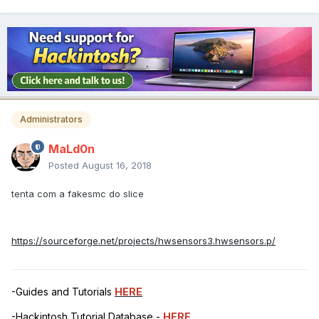
Administrators
MaLd0n
Posted
August 16, 2018
tenta com a fakesmc do slice
https://sourceforge.net/projects/hwsensors3.hwsensors.p/
-Guides and Tutorials
HERE
-Hackintosh Tutorial Database -
HERE