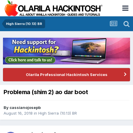
High Sierra (10.13) BR
Olarila Professional Hackintosh Services
Problema (shim 2) ao dar boot
By
cassianojosepb
August 16, 2018
in
High Sierra (10.13) BR