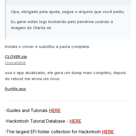
Opa, obrigado pela ajuda, segue o arquivo que você pediu.
Eu gerei estes logs bootando pelo pendrive usando a
imagem do Olarila ok.
Instala o clover e substitui a pasta completa
CLOVER.zip
Unavailable
usa o app atualizado, ele gera um dump mais completo, depois
do reboot me envia um novo
RunMe.app
-Guides and Tutorials
HERE
-Hackintosh Tutorial Database -
HERE
-The largest EFI folder collection for Hackintosh
HERE