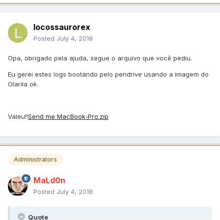
locossaurorex
Posted
July 4, 2018
Opa, obrigado pela ajuda, segue o arquivo que você pediu.
Eu gerei estes logs bootando pelo pendrive usando a imagem do
Olarila ok.
Valeu!!
Send me MacBook-Pro.zip
Administrators
MaLd0n
Posted
July 4, 2018
Quote