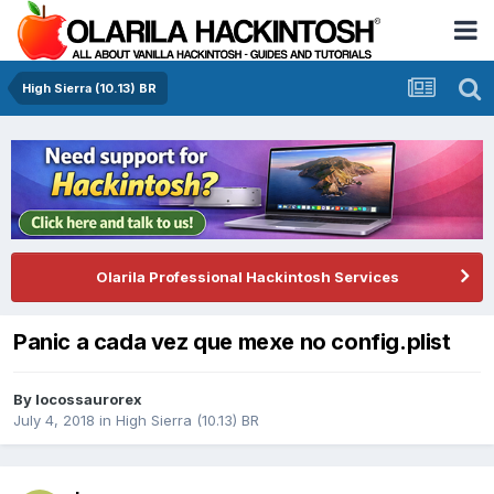
High Sierra (10.13) BR
Olarila Professional Hackintosh Services
Panic a cada vez que mexe no config.plist
By
locossaurorex
July 4, 2018
in
High Sierra (10.13) BR