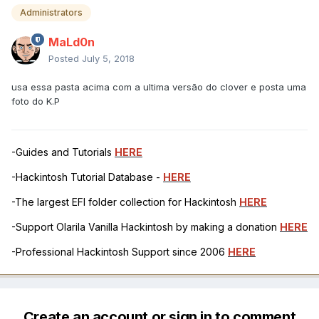
Administrators
MaLd0n
Posted
July 5, 2018
usa essa pasta acima com a ultima versão do clover e posta uma
foto do K.P
-Guides and Tutorials
HERE
-Hackintosh Tutorial Database -
HERE
-The largest EFI folder collection for Hackintosh
HERE
-Support Olarila Vanilla Hackintosh by making a donation
HERE
-Professional Hackintosh Support since 2006
HERE
Create an account or sign in to comment