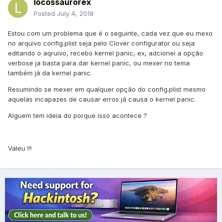
locossaurorex
Posted
July 4, 2018
Estou com um problema que é o seguinte, cada vez que eu mexo
no arquivo config.plist seja pelo Clover configurator ou seja
editando o aqruivo, recebo kernel panic, ex, adcionei a opção
verbose ja basta para dar kernel panic, ou mexer no tema
também já da kernel panic.
Resumindo se mexer em qualquer opção do config.plist mesmo
aquelas incapazes de causar erros já causa o kernel panic.
Alguem tem ideia do porque isso acontece ?
Valeu !!!