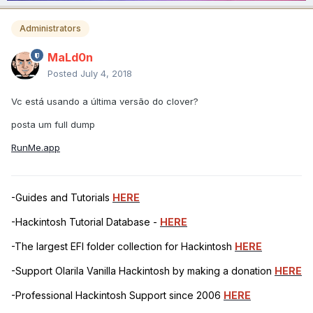
Administrators
MaLd0n
Posted
July 4, 2018
Vc está usando a última versão do clover?
posta um full dump
RunMe.app
-Guides and Tutorials
HERE
-Hackintosh Tutorial Database -
HERE
-The largest EFI folder collection for Hackintosh
HERE
-Support Olarila Vanilla Hackintosh by making a donation
HERE
-Professional Hackintosh Support since 2006
HERE