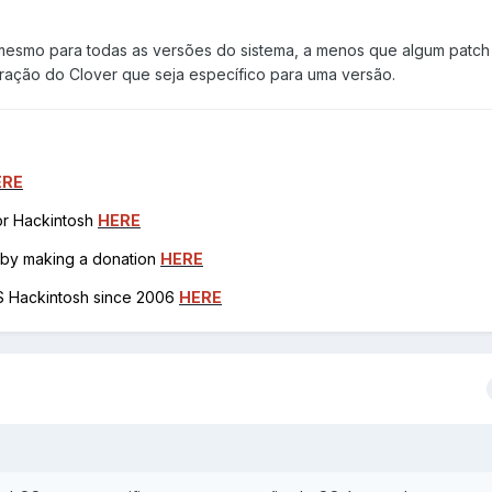
esmo para todas as versões do sistema, a menos que algum patch
ração do Clover que seja específico para uma versão.
ERE
for Hackintosh
HERE
h by making a donation
HERE
OS Hackintosh since 2006
HERE