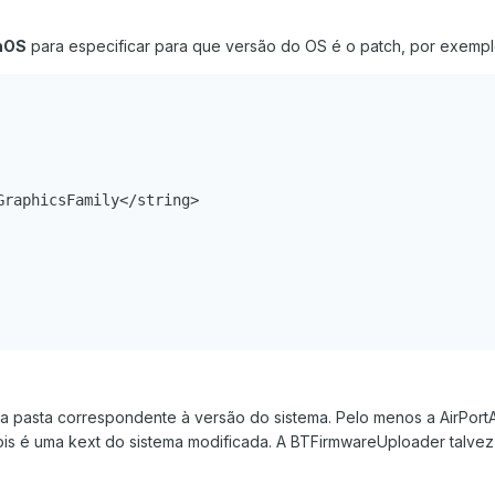
hOS
para especificar para que versão do OS é o patch, por exemp
raphicsFamily</string>

a pasta correspondente à versão do sistema. Pelo menos a AirPort
ois é uma kext do sistema modificada. A BTFirmwareUploader talvez