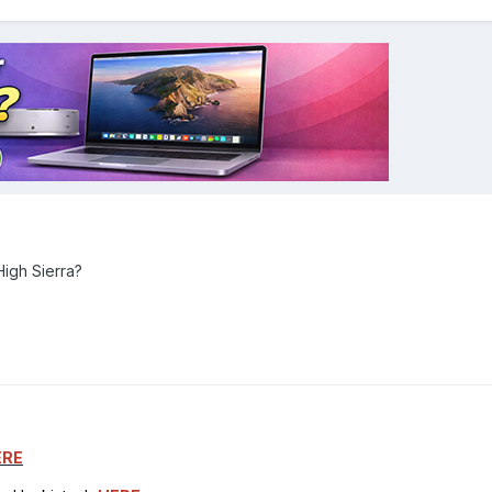
High Sierra?
ERE