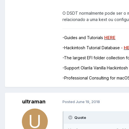
O DSDT normalmente pode ser o m
relacionado a uma kext ou configu
-Guides and Tutorials
HERE
-Hackintosh Tutorial Database -
H
-The largest EFI folder collection 
-Support Olarila Vanilla Hackintos
-Professional Consulting for mac
ultraman
Posted
June 19, 2018
Quote