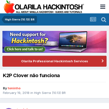
High Sierra (10.13) BR
Olarila Professional Hackintosh Services
K2P Clover não funciona
By
toninho
February 19, 2018
in
High Sierra (10.13) BR