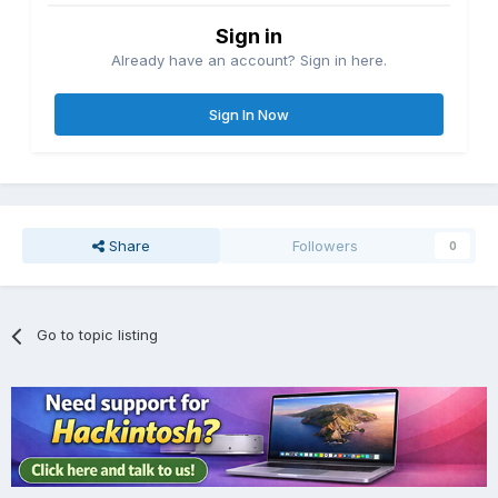
Sign in
Already have an account? Sign in here.
Sign In Now
Share
Followers
0
Go to topic listing