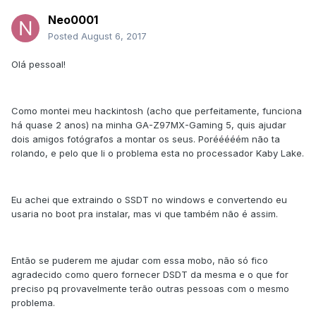
Neo0001
Posted
August 6, 2017
Olá pessoal!
Como montei meu hackintosh (acho que perfeitamente, funciona
há quase 2 anos) na minha GA-Z97MX-Gaming 5, quis ajudar
dois amigos fotógrafos a montar os seus. Porééééém não ta
rolando, e pelo que li o problema esta no processador Kaby Lake.
Eu achei que extraindo o SSDT no windows e convertendo eu
usaria no boot pra instalar, mas vi que também não é assim.
Então se puderem me ajudar com essa mobo, não só fico
agradecido como quero fornecer DSDT da mesma e o que for
preciso pq provavelmente terão outras pessoas com o mesmo
problema.