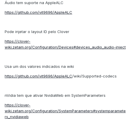
Áudio tem suporte na AppleALC
https://github.com/vit9696/AppleALC
Pode injetar o layout ID pelo Clover
https://clover-
wiki.zetam.org/Configuration/Devices#devices_audio_audio-inject
Usa um dos valores indicados na wiki
https://github.com/vit9696/AppleALC
/wiki/Supported-codecs
nVidia tem que ativar NvidiaWeb em SystemParameters
https://clover-
wiki.zetam.org/Configuration/SystemParameters#systemparamete
rs_nvidiaweb