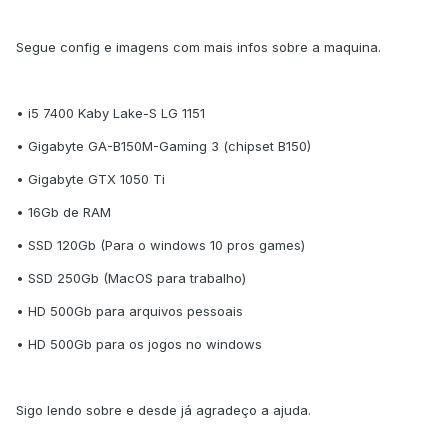
Segue config e imagens com mais infos sobre a maquina.
• i5 7400 Kaby Lake-S LG 1151
• Gigabyte GA-B150M-Gaming 3 (chipset B150)
• Gigabyte GTX 1050 Ti
• 16Gb de RAM
• SSD 120Gb (Para o windows 10 pros games)
• SSD 250Gb (MacOS para trabalho)
• HD 500Gb para arquivos pessoais
• HD 500Gb para os jogos no windows
Sigo lendo sobre e desde já agradeço a ajuda.