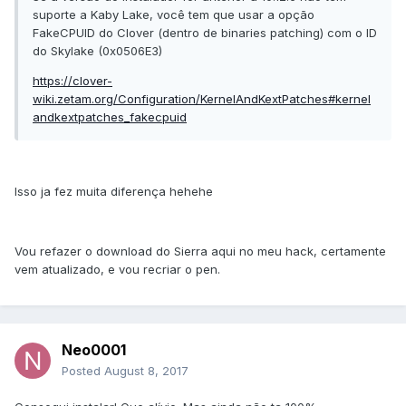
suporte a Kaby Lake, você tem que usar a opção
FakeCPUID do Clover (dentro de binaries patching) com o ID
do Skylake (0x0506E3)
https://clover-
wiki.zetam.org/Configuration/KernelAndKextPatches#kernel
andkextpatches_fakecpuid
Isso ja fez muita diferença hehehe
Vou refazer o download do Sierra aqui no meu hack, certamente
vem atualizado, e vou recriar o pen.
Neo0001
Posted
August 8, 2017