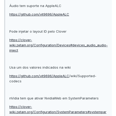
Áudio tem suporte na AppleALC
https://github.com/vit9696/AppleALC
Pode injetar o layout ID pelo Clover
https://clover-
wiki.zetam.org/Configuration/Devices#devices_audio_audio-
inject
Usa um dos valores indicados na wiki
https://github.com/vit9696/AppleALC
/wiki/Supported-
codecs
nVidia tem que ativar NvidiaWeb em SystemParameters
https://clover-
wiki.zetam.org/Configuration/SystemParameters#systempar