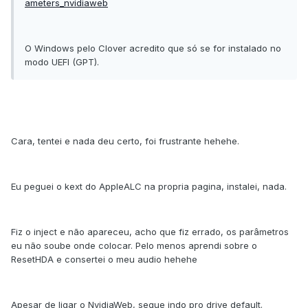
ameters_nvidiaweb
O Windows pelo Clover acredito que só se for instalado no
modo UEFI (GPT).
Cara, tentei e nada deu certo, foi frustrante hehehe.
Eu peguei o kext do AppleALC na propria pagina, instalei, nada.
Fiz o inject e não apareceu, acho que fiz errado, os parâmetros
eu não soube onde colocar. Pelo menos aprendi sobre o
ResetHDA e consertei o meu audio hehehe
Apesar de ligar o NvidiaWeb, segue indo pro drive default.