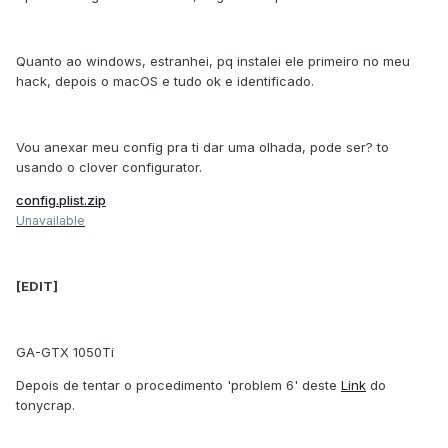
Quanto ao windows, estranhei, pq instalei ele primeiro no meu
hack, depois o macOS e tudo ok e identificado.
Vou anexar meu config pra ti dar uma olhada, pode ser? to
usando o clover configurator.
config.plist.zip
Unavailable
[EDIT]
GA-GTX 1050Ti
Depois de tentar o procedimento 'problem 6' deste
Link
do
tonycrap.