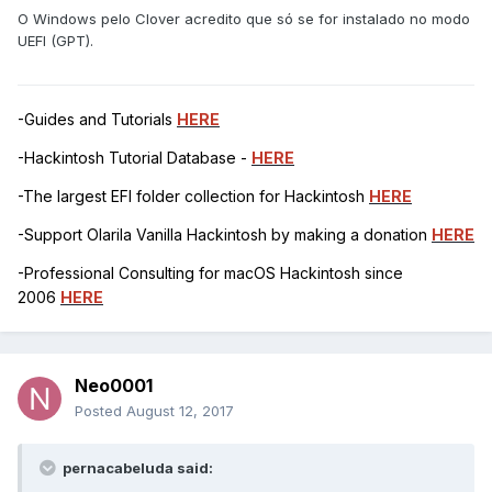
O Windows pelo Clover acredito que só se for instalado no modo
UEFI (GPT).
-Guides and Tutorials
HERE
-Hackintosh Tutorial Database -
HERE
-The largest EFI folder collection for Hackintosh
HERE
-Support Olarila Vanilla Hackintosh by making a donation
HERE
-Professional Consulting for macOS Hackintosh since
2006
HERE
Neo0001
Posted
August 12, 2017
pernacabeluda said: