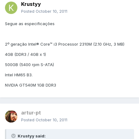
Krustyy
Posted
October 10, 2011
Segue as especificações
2º geração Intel® Core™ i3 Processor 2310M (2.10 GHz, 3 MB)
4GB (DDR3 / 4GB x 1)
500GB (5400 rpm S-ATA)
Intel HM65 B3.
NVIDIA GT540M 1GB DDR3
artur-pt
Posted
October 10, 2011
Krustyy said: