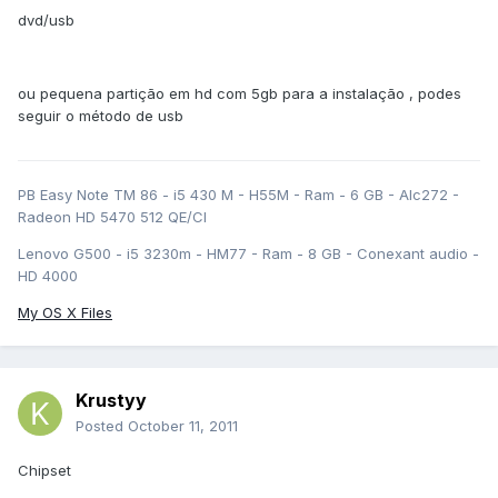
dvd/usb
ou pequena partição em hd com 5gb para a instalação , podes
seguir o método de usb
PB Easy Note TM 86 - i5 430 M - H55M - Ram - 6 GB - Alc272 -
Radeon HD 5470 512 QE/CI
Lenovo G500 - i5 3230m - HM77 - Ram - 8 GB - Conexant audio -
HD 4000
My OS X Files
Krustyy
Posted
October 11, 2011
Chipset