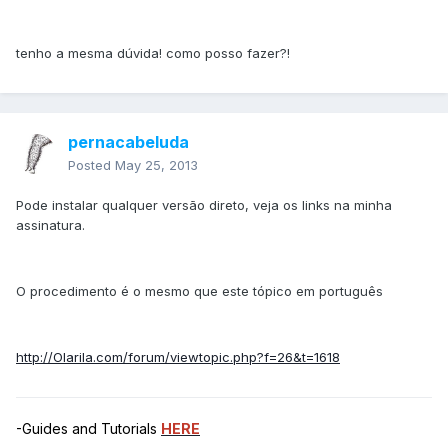
tenho a mesma dúvida! como posso fazer?!
pernacabeluda
Posted
May 25, 2013
Pode instalar qualquer versão direto, veja os links na minha
assinatura.
O procedimento é o mesmo que este tópico em português
http://Olarila.com/forum/viewtopic.php?f=26&t=1618
-Guides and Tutorials
HERE