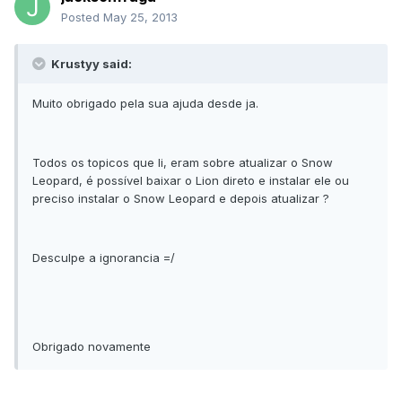
Posted
May 25, 2013
Krustyy said:
Muito obrigado pela sua ajuda desde ja.
Todos os topicos que li, eram sobre atualizar o Snow
Leopard, é possível baixar o Lion direto e instalar ele ou
preciso instalar o Snow Leopard e depois atualizar ?
Desculpe a ignorancia =/
Obrigado novamente