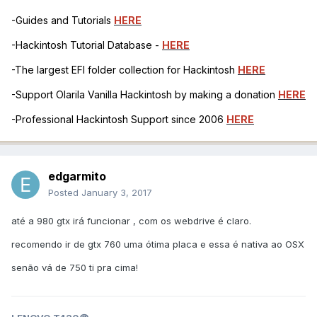
-Guides and Tutorials
HERE
-Hackintosh Tutorial Database -
HERE
-The largest EFI folder collection for Hackintosh
HERE
-Support Olarila Vanilla Hackintosh by making a donation
HERE
-Professional Hackintosh Support since 2006
HERE
edgarmito
Posted
January 3, 2017
até a 980 gtx irá funcionar , com os webdrive é claro.
recomendo ir de gtx 760 uma ótima placa e essa é nativa ao OSX
senão vá de 750 ti pra cima!