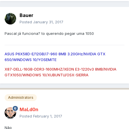
Bauer
Posted
January 31, 2017
Pascal já funciona? to querendo pegar uma 1050
ASUS P6X58D-E/12GB/i7-960 8MB 3.20GHz/NVIDIA GTX
650/WINDOWS 10/YOSEMITE
X87-DELL-16GB-DDR3-1600MHZ/XEON E3-1220v3 8MB/NVIDIA
GTX1050/WINDOWS 10/XUBUNTU/OSX-SIERRA
Administrators
MaLd0n
Posted
February 1, 2017
Não