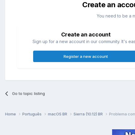
Create an acco
You need to be a 
Create an account
Sign up for a new account in our community. It's ea
Register a new account
Go to topic listing
Home
Português
macOS BR
Sierra (10.12) BR
Problema com 