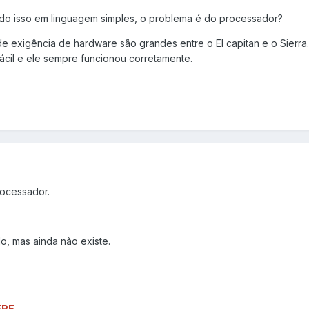
ndo isso em linguagem simples, o problema é do processador?
de exigência de hardware são grandes entre o El capitan e o Sierra
 fácil e ele sempre funcionou corretamente.
rocessador.
do, mas ainda não existe.
ERE