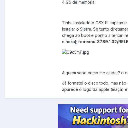
4 Gb de memória
Tinha instalado o OSX El capitan 
instalar o Sierra. Se tento direta
chega ao boot e ponho a tentar in
e hora); root:xnu-3789.1.32/R
Alguem sabe como me ajudar? o e
Já formatei o disco todo, mas não 
aparece o logo da apple (maçã) e 