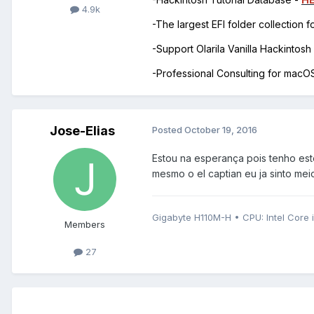
4.9k
-The largest EFI folder collection 
-Support Olarila Vanilla Hackintos
-Professional Consulting for mac
Jose-Elias
Posted
October 19, 2016
Estou na esperança pois tenho est
mesmo o el captian eu ja sinto m
Gigabyte H110M-H • CPU: Intel Core 
Members
27