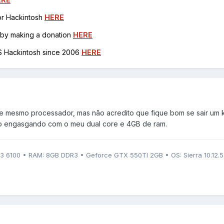
for Hackintosh
HERE
h by making a donation
HERE
OS Hackintosh since 2006
HERE
e mesmo processador, mas não acredito que fique bom se sair um k
eio engasgando com o meu dual core e 4GB de ram.
i3 6100 • RAM: 8GB DDR3 • Geforce GTX 550TI 2GB • OS: Sierra 10.12.5