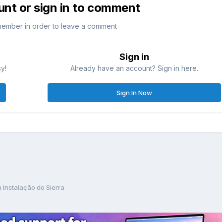
unt or sign in to comment
member in order to leave a comment
Sign in
sy!
Already have an account? Sign in here.
Sign In Now
instalação do Sierra