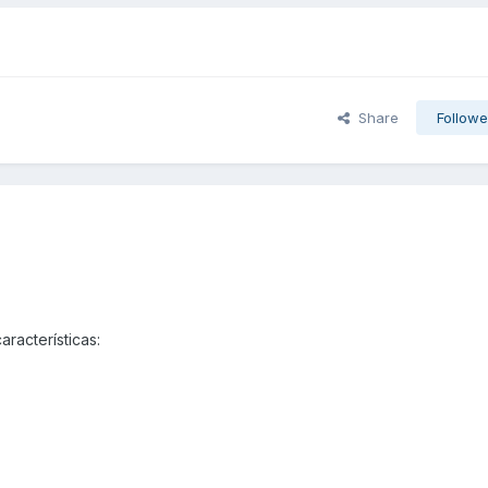
Share
Followe
racterísticas: