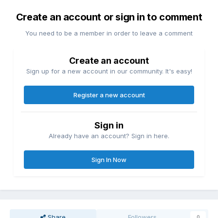
Create an account or sign in to comment
You need to be a member in order to leave a comment
Create an account
Sign up for a new account in our community. It's easy!
Register a new account
Sign in
Already have an account? Sign in here.
Sign In Now
Share
Followers
0