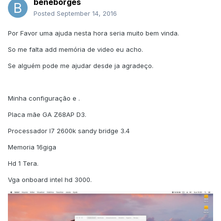
beneborges
Posted
September 14, 2016
Por Favor uma ajuda nesta hora seria muito bem vinda.
So me falta add memória de video eu acho.
Se alguém pode me ajudar desde ja agradeço.
Minha configuração e .
Placa mãe GA Z68AP D3.
Processador I7 2600k sandy bridge 3.4
Memoria 16giga
Hd 1 Tera.
Vga onboard intel hd 3000.