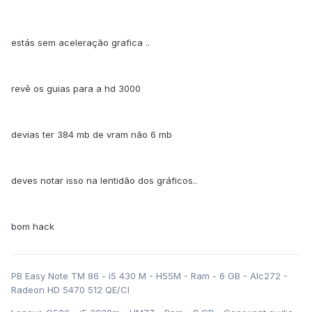
estás sem aceleração grafica ..
revê os guias para a hd 3000
devias ter 384 mb de vram não 6 mb
deves notar isso na lentidão dos gráficos..
bom hack
PB Easy Note TM 86 - i5 430 M - H55M - Ram - 6 GB - Alc272 -
Radeon HD 5470 512 QE/CI