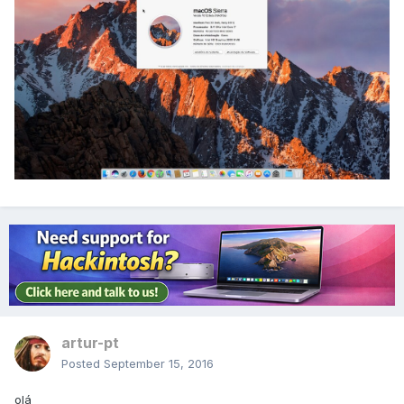
artur-pt
Posted
September 15, 2016
olá