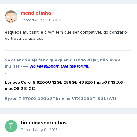
mendietinha
Posted
June 13, 2016
esquece multishit. e o wifi tem que ser compatível, do contrário
ou troca ou usa usb.
Se quando viaja faz o que quer, quando viajar, não leve a
mulher ----
No PM support. Use the forum.
.
Lenovo Core I5 6200U 12Gb 256Gb HD520 (macOS 13.7.6 -
macOS 26) OC
Ryzen 7 5700X 32Gb 2Tb nvme RTX 3060TI 8Gb (W11)
tinhomascarenhas
Posted
July 8, 2016