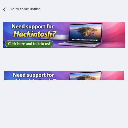
Go to topic listing
Language
Privacy Policy
Contact Us
Cookies
Copyright ® Olarila.com