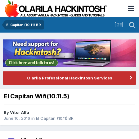
El Capitan (10.11) BR
Olarila Professional Hackintosh Services
El Capitan Wifi(10.11.5)
By
Vitor Alfa
June 10, 2016
in
El Capitan (10.11) BR