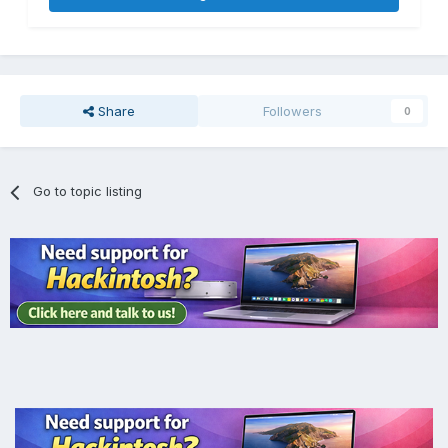
Share
Followers
0
Go to topic listing