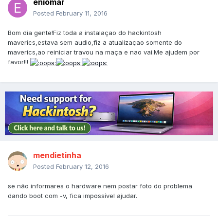
eniomar
Posted
February 11, 2016
Bom dia gente!Fiz toda a instalaçao do hackintosh
maverics,estava sem audio,fiz a atualizaçao somente do
maverics,ao reiniciar travou na maça e nao vai.Me ajudem por
favor!!!
mendietinha
Posted
February 12, 2016
se não informares o hardware nem postar foto do problema
dando boot com -v, fica impossível ajudar.