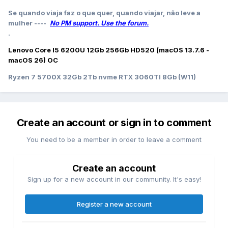
Se quando viaja faz o que quer, quando viajar, não leve a
mulher ----
No PM support. Use the forum.
.
Lenovo Core I5 6200U 12Gb 256Gb HD520 (macOS 13.7.6 -
macOS 26) OC
Ryzen 7 5700X 32Gb 2Tb nvme RTX 3060TI 8Gb (W11)
Create an account or sign in to comment
You need to be a member in order to leave a comment
Create an account
Sign up for a new account in our community. It's easy!
Register a new account