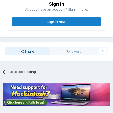
Sign in
Already have an account? Sign in here.
Sign In Now
Share
Followers
0
Go to topic listing