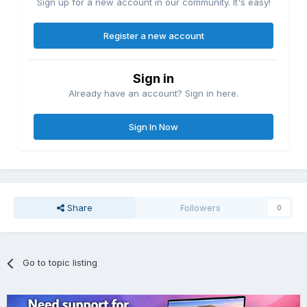
Sign up for a new account in our community. It's easy!
Register a new account
Sign in
Already have an account? Sign in here.
Sign In Now
Share
Followers
0
Go to topic listing