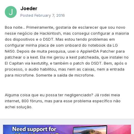
Joeder
Posted
February 7, 2016
Boa noite... Primeiramente, gostaria de esclarecer que sou novo
nesse negócio de Hackintosh, mas consegui configurar a maioria
dos dispositivos e o DSDT. Mas estou tendo problemas em
configurar minha placa de som onboard do notebook da LG
N450. Depois de muita pesquisa, usei o AppleHDA Patcher para
patchear o a kext. Ela me gerou a kext patcheada, que instalei no
El Capitan via kextutilty, e também o patch do DSDT. Bem, após o
processo, o audio habilitou, mas nem as caixas, nem a entrada
para microfone. Somente a saída de microfone.
Alguma coisa que eu possa ter negligenciado? Já rodei meia
internet, 800 fóruns, mas para esse problema específico não
achei solução.