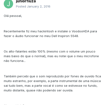
juniorfiuza
Posted
January 2, 2016
Olá pessoal,
Recentemente fiz meu hackintosh e instalei o VoodooHDA para
fazer o áudio funcionar no meu Dell Inspiron 5548.
Os alto-falantes estão 100% (mesmo com o volume um pouco
mais baixo do que o normal), mas eu notei que o meu microfone
não funciona...
Também percebi que o som reproduzido por fones de ouvido fica
muito estranho, por exemplo, a parte instrumental de uma música
sai tudo bem, mas a parte vocal é como se estivesse no fundo,
muito distante, quase não podendo ser ouvida.