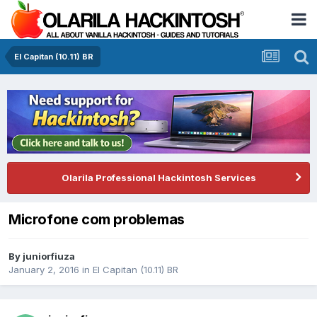
El Capitan (10.11) BR
Olarila Professional Hackintosh Services
Microfone com problemas
By
juniorfiuza
January 2, 2016
in
El Capitan (10.11) BR