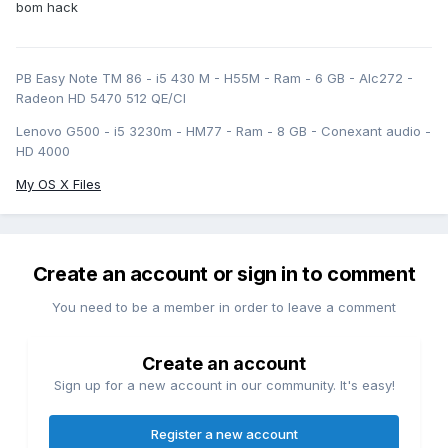
bom hack
PB Easy Note TM 86 - i5 430 M - H55M - Ram - 6 GB - Alc272 -
Radeon HD 5470 512 QE/CI
Lenovo G500 - i5 3230m - HM77 - Ram - 8 GB - Conexant audio -
HD 4000
My OS X Files
Create an account or sign in to comment
You need to be a member in order to leave a comment
Create an account
Sign up for a new account in our community. It's easy!
Register a new account