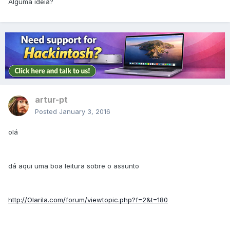
Alguma ideia?
artur-pt
Posted
January 3, 2016
olá
dá aqui uma boa leitura sobre o assunto
http://Olarila.com/forum/viewtopic.php?f=2&t=180