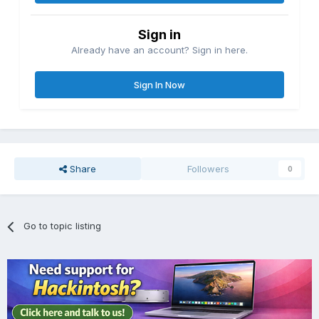
Sign in
Already have an account? Sign in here.
Sign In Now
Share
Followers
0
Go to topic listing