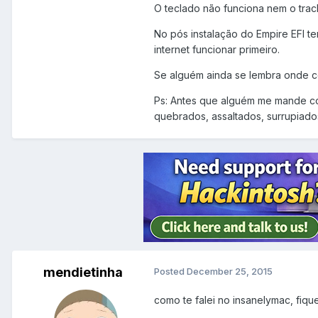
O teclado não funciona nem o trac
No pós instalação do Empire EFI 
internet funcionar primeiro.
Se alguém ainda se lembra onde co
Ps: Antes que alguém me mande co
quebrados, assaltados, surrupiado
mendietinha
Posted
December 25, 2015
como te falei no insanelymac, fiqu