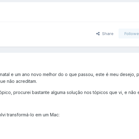
Share
Followe
o natal e um ano novo melhor do o que passou, este é meu desejo, 
ue não acreditam.
pico, procurei bastante alguma solução nos tópicos que vi, e não e
lvi transformá-lo em um Mac: