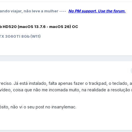
ando viajar, não leve a mulher ----
No PM support. Use the forum.
b HD520 (macOS 13.7.6 - macOS 26) OC
X 3060TI 8Gb (W11)
iso. Já está instalado, falta apenas fazer o trackpad, o teclado, a
 vídeo, coisa que não me incomada muito, na realidade a resolução
ito, não vi o seu post no insanylemac.