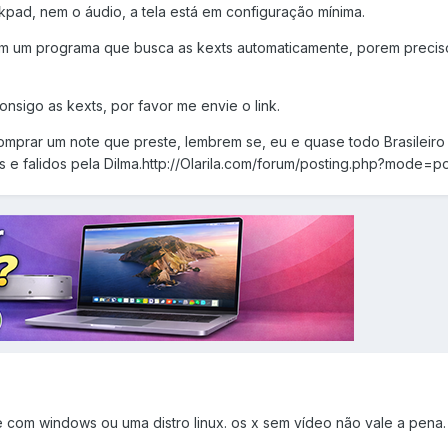
kpad, nem o áudio, a tela está em configuração mínima.
tem um programa que busca as kexts automaticamente, porem precis
nsigo as kexts, por favor me envie o link.
mprar um note que preste, lembrem se, eu e quase todo Brasileiro
s e falidos pela Dilma.http://Olarila.com/forum/posting.php?mode=
e com windows ou uma distro linux. os x sem vídeo não vale a pena.