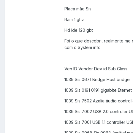
Placa mãe Sis
Ram 1 ghz
Hd ide 120 gbt
Foi o que descobri, realmente me
com o System info:
Ven ID Vendor Dev id Sub Class
1039 Sis 0671 Bridge Host bridge
1039 Sis 0191 0191 gigabite Eternet
1039 Sis 7502 Azalia áudio control
1039 Sis 7002 USB 2.0 controler U
1039 Sis 7001 USB 1.1 controller US
1039 Sis 0968 Sis 0968 (multiol me